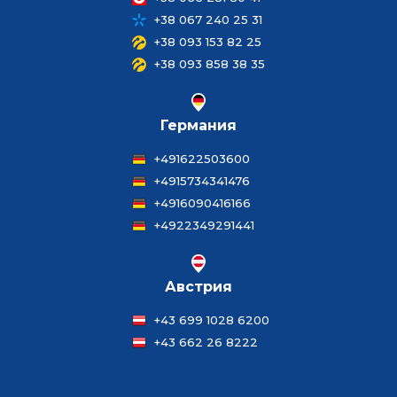
+38 067 240 25 31
+38 093 153 82 25
+38 093 858 38 35
Германия
+491622503600
+4915734341476
+4916090416166
+4922349291441
Австрия
+43 699 1028 6200
+43 662 26 8222