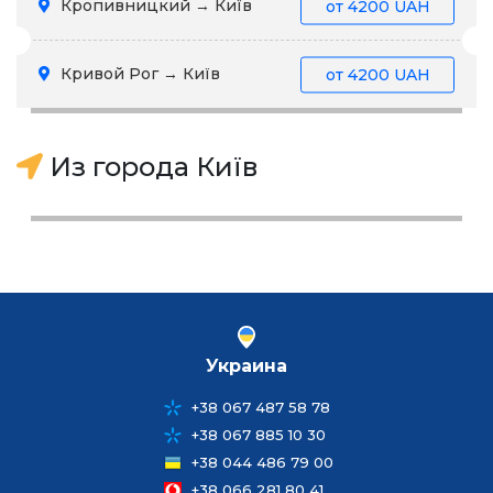
Кропивницкий → Київ
от
4200 UAH
Кривой Рог → Київ
от
4200 UAH
Из города Київ
Украина
+38 067 487 58 78
+38 067 885 10 30
+38 044 486 79 00
+38 066 281 80 41