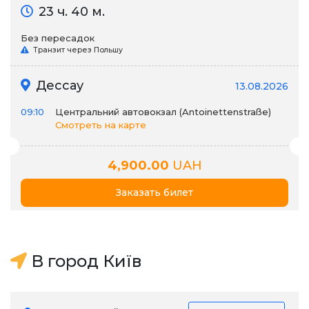
23 ч. 40 м.
Без пересадок
Транзит через Польшу
Дессау
13.08.2026
09:10
Центральний автовокзал (Antoinettenstraße)
Смотреть на карте
4,900.00
UAH
Заказать билет
В город Київ