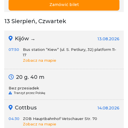
Zamówić bilet
13 Sierpień, Czwartek
Kijów →
13.08.2026
07:50
Bus station “Kiew” (ul. S. Petliury, 32) platform 11-
17
Zobacz na mapie
20 g. 40 m
Bez przesiadek
Tranzyt przez Polskę
Cottbus
14.08.2026
04:30
ZOB Hauptbahnhof Vetschauer Str. 70
Zobacz na mapie