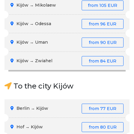
Kijów → Mikolaew
from
105 EUR
Kijów → Odessa
from
96 EUR
Kijów → Uman
from
90 EUR
Kijów → Zwiahel
from
84 EUR
To the city Kijów
Berlin → Kijów
from
77 EUR
Hof → Kijów
from
80 EUR