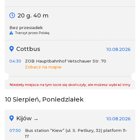
20 g. 40 m
Bez przesiadek
Tranzyt przez Polskę
Cottbus
10.08.2026
04:30
ZOB Hauptbahnhof Vetschauer Str. 70
Zobacz na mapie
Niestety miejsca na tym locie się skończyły, ale możesz wybrać inny
10 Sierpień, Poniedziałek
Kijów →
10.08.2026
07:50
Bus station “Kiew” (ul. S. Petliury, 32) platform 11-
17