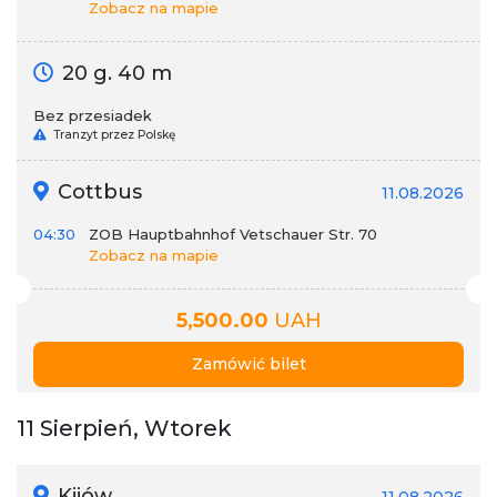
Zobacz na mapie
20 g. 40 m
Bez przesiadek
Tranzyt przez Polskę
Cottbus
11.08.2026
04:30
ZOB Hauptbahnhof Vetschauer Str. 70
Zobacz na mapie
5,500.00
UAH
Zamówić bilet
11 Sierpień, Wtorek
Kijów →