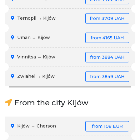
Ternopil → Kijów
from
3709 UAH
Uman → Kijów
from
4165 UAH
Vinnitsa → Kijów
from
3884 UAH
Zwiahel → Kijów
from
3849 UAH
From the city Kijów
Kijów → Cherson
from
108 EUR