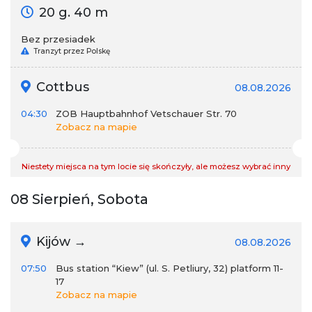
20 g. 40 m
Bez przesiadek
Tranzyt przez Polskę
Cottbus
08.08.2026
04:30
ZOB Hauptbahnhof Vetschauer Str. 70
Zobacz na mapie
Niestety miejsca na tym locie się skończyły, ale możesz wybrać inny
08 Sierpień, Sobota
Kijów →
08.08.2026
07:50
Bus station “Kiew” (ul. S. Petliury, 32) platform 11-
17
Zobacz na mapie