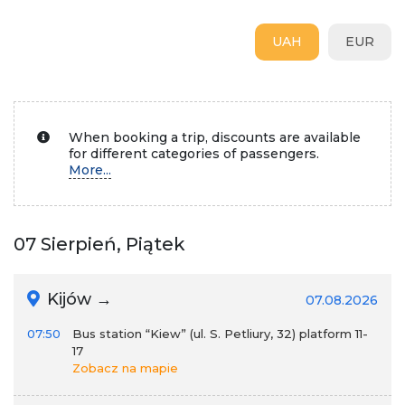
UAH
EUR
When booking a trip, discounts are available
for different categories of passengers.
More...
07 Sierpień, Piątek
Kijów →
07.08.2026
07:50
Bus station “Kiew” (ul. S. Petliury, 32) platform 11-
17
Zobacz na mapie