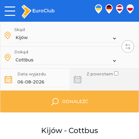
Skąd
Dokąd
Data wyjazdu
Z powrotem
ODNALEŹĆ
Kijów - Cottbus