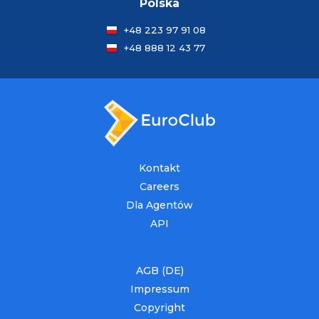
Polska
+48 223 97 91 08
+48 888 12 43 77
Kontakt
Careers
Dla Agentów
API
AGB (DE)
Impressum
Copyright