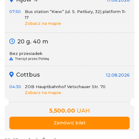
11.08.2026
07:50
Bus station “Kiew” (ul. S. Petliury, 32) platform 11-
17
Zobacz na mapie
20 g. 40 m
Bez przesiadek
Tranzyt przez Polskę
Cottbus
12.08.2026
04:30
ZOB Hauptbahnhof Vetschauer Str. 70
Zobacz na mapie
5,500.00
UAH
Zamówić bilet