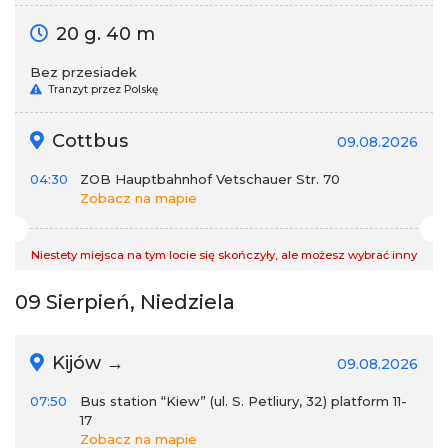
20 g. 40 m
Bez przesiadek
Tranzyt przez Polskę
Cottbus
09.08.2026
04:30
ZOB Hauptbahnhof Vetschauer Str. 70
Zobacz na mapie
Niestety miejsca na tym locie się skończyły, ale możesz wybrać inny
09 Sierpień, Niedziela
Kijów →
09.08.2026
07:50
Bus station “Kiew” (ul. S. Petliury, 32) platform 11-
17
Zobacz na mapie