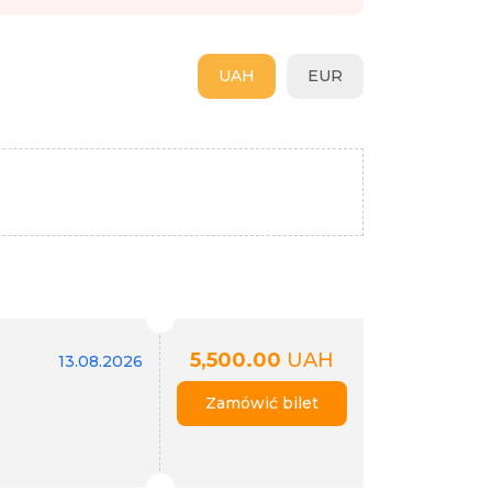
UAH
EUR
5,500.00
UAH
13.08.2026
Zamówić bilet