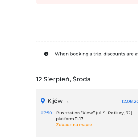
When booking a trip, discounts are av
12 Sierpień, Środa
Kijów →
12.08.2
07:50
Bus station “Kiew” (ul. S. Petliury, 32)
platform 11-17
Zobacz na mapie