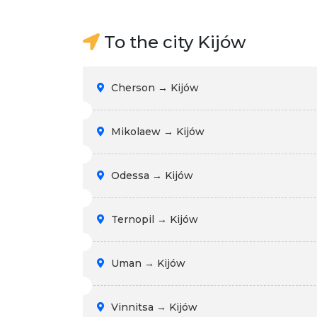
To the city Kijów
Cherson → Kijów
Mikolaew → Kijów
Odessa → Kijów
Ternopil → Kijów
Uman → Kijów
Vinnitsa → Kijów