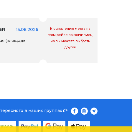
ая
К сожалению места на
15.08.2026
этом рейсе закончились,
ая (площадь
но вы можете выбрать
другой
нтересного в наших группах