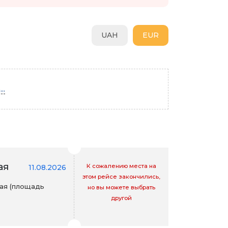
UAH
EUR
..
ая
К сожалению места на
11.08.2026
этом рейсе закончились,
ая (площадь
но вы можете выбрать
другой