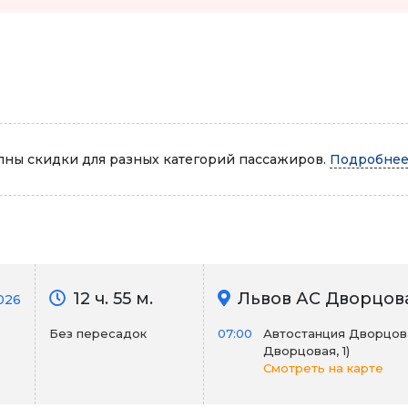
Автопарк
ны скидки для разных категорий пассажиров.
Подробнее.
12 ч. 55 м.
Львов АС Дворцов
026
Без пересадок
07:00
Автостанция Дворцов
Дворцовая, 1)
Смотреть на карте