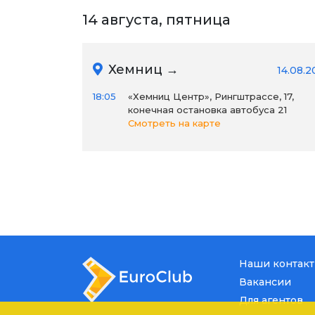
14 августа, пятница
Хемниц →
14.08.2
18:05
«Хемниц Центр», Рингштрассе, 17,
конечная остановка автобуса 21
Смотреть на карте
Наши контак
Вакансии
Для агентов