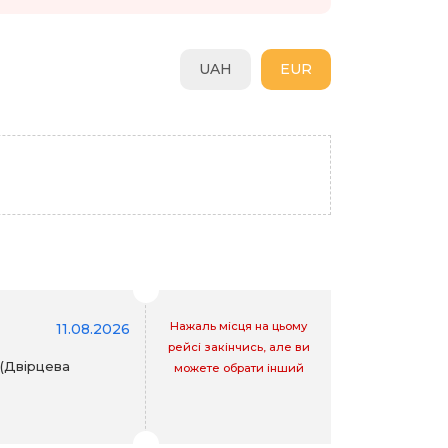
UAH
EUR
Нажаль місця на цьому
11.08.2026
рейсі закінчись, але ви
 (Двірцева
можете обрати інший