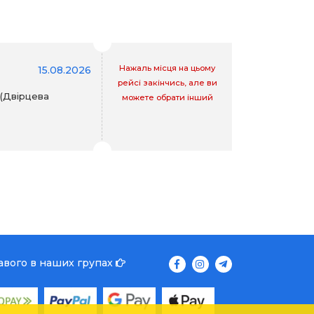
Нажаль місця на цьому
15.08.2026
рейсі закінчись, але ви
 (Двірцева
можете обрати інший
кавого в наших групах