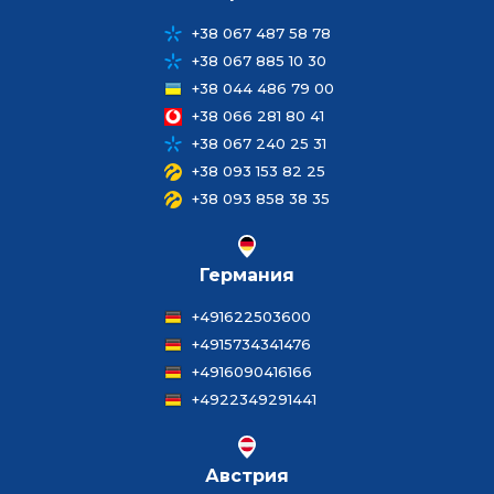
+38 067 487 58 78
+38 067 885 10 30
+38 044 486 79 00
+38 066 281 80 41
+38 067 240 25 31
+38 093 153 82 25
+38 093 858 38 35
Германия
+491622503600
+4915734341476
+4916090416166
+4922349291441
Австрия