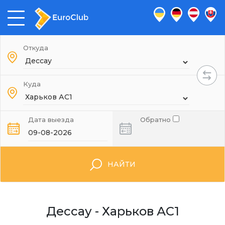
Откуда
Куда
Дата выезда
Обратно
НАЙТИ
Дессау - Харьков АС1