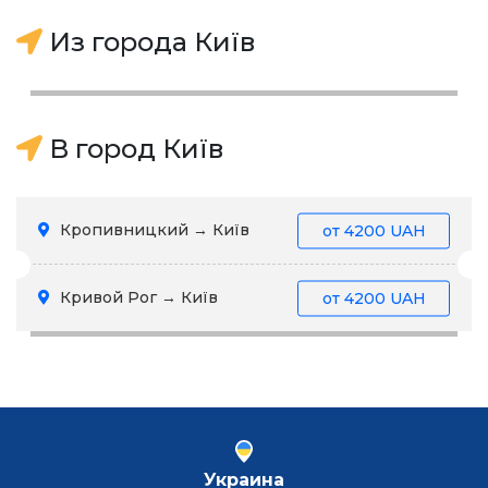
Из города Київ
В город Київ
Кропивницкий → Київ
от
4200 UAH
Кривой Рог → Київ
от
4200 UAH
Украина