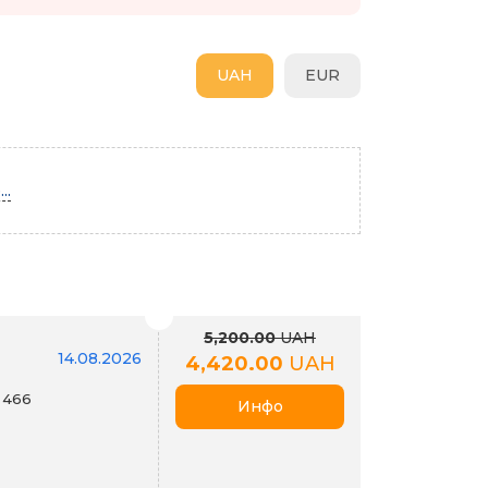
UAH
EUR
..
5,200.00
UAH
14.08.2026
4,420.00
UAH
 466
Инфо