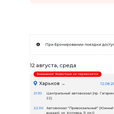
При бронировании поездки доступ
12 августа, среда
Внимание! Животные не перевозятся
Харьков →
12.08.2
21:30
Центральный автовокзал (пр. Гагарин
22)
22:00
Автовокзал "Привокзальный" (Южный
вокзал), ул. Котляра, 11, пл.0