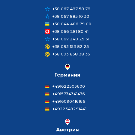
+38 067 487 58 78
+38 067 885 10 30
+38 044 486 79 00
+38 066 281 80 41
+38 067 240 25 31
+38 093 153 82 25
+38 093 858 38 35
Германия
+491622503600
+4915734341476
+4916090416166
+4922349291441
Австрия