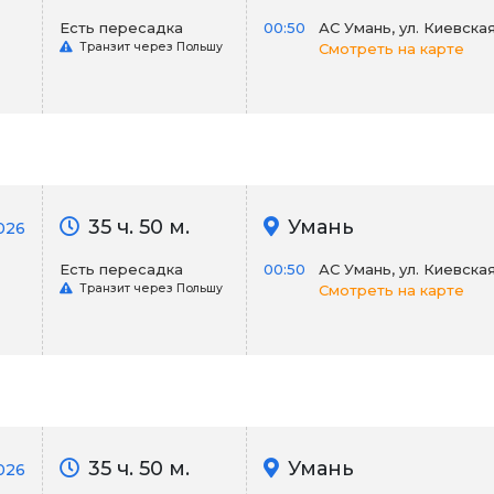
Есть пересадка
00:50
АС Умань, ул. Киевская 
Транзит через Польшу
Смотреть на карте
35 ч. 50 м.
Умань
026
Есть пересадка
00:50
АС Умань, ул. Киевская 
Транзит через Польшу
Смотреть на карте
35 ч. 50 м.
Умань
026