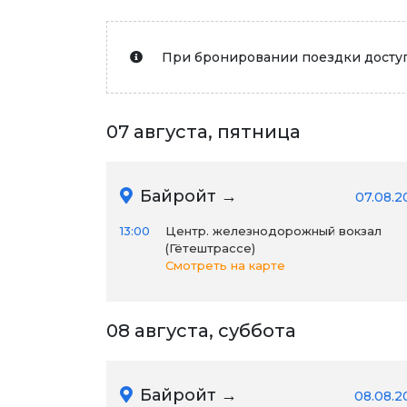
При бронировании поездки доступ
07 августа, пятница
Байройт →
07.08.2
13:00
Центр. железнодорожный вокзал
(Гётештрассе)
Смотреть на карте
08 августа, суббота
Байройт →
08.08.2