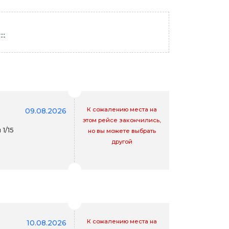
..
К сожалению места на
09.08.2026
этом рейсе закончились,
1/15
но вы можете выбрать
другой
К сожалению места на
10.08.2026