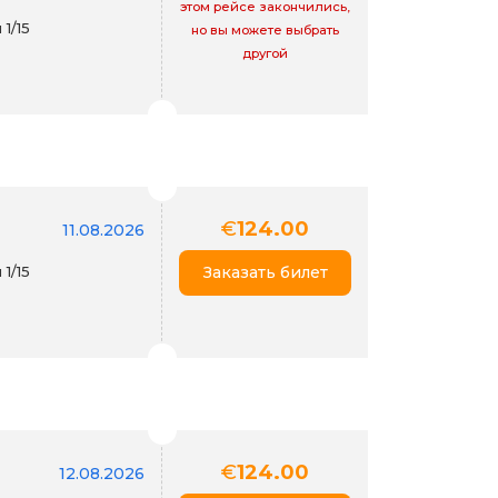
этом рейсе закончились,
1/15
но вы можете выбрать
другой
€
124.00
11.08.2026
1/15
Заказать билет
€
124.00
12.08.2026