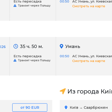
Есть пересадка
00:50
АС Умань, ул. Киевская 
Транзит через Польшу
Смотреть на карте
35 ч. 50 м.
Умань
026
Есть пересадка
00:50
АС Умань, ул. Киевская 
Транзит через Польшу
Смотреть на карте
Из города Киї
от
90 EUR
Київ → Саарбрюкен