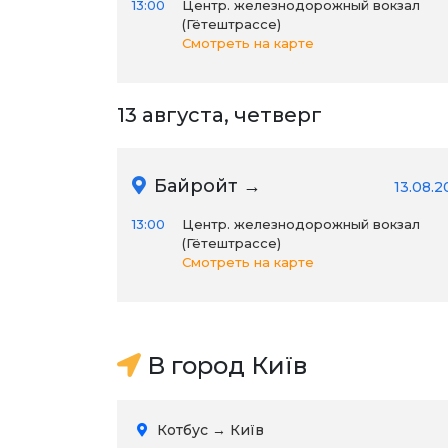
13:00
Центр. железнодорожный вокзал
(Гётештрассе)
Смотреть на карте
13 августа, четверг
Байройт →
13.08.2
13:00
Центр. железнодорожный вокзал
(Гётештрассе)
Смотреть на карте
В город Київ
Котбус → Київ