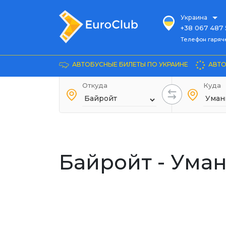
Украина
+38 067 487 
Телефон гарячей л
Телефон гаряч
+38 067 885 
Довідка
АВТОБУСНЫЕ БИЛЕТЫ ПО УКРАИНЕ
АВТО
+38 044 486
+38 066 281 
Откуда
Куда
+38 067 240 
+38 093 153 
+38 093 858 
Байройт - Ума