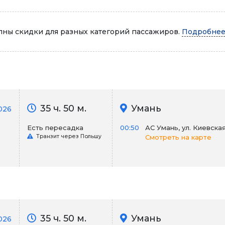
Автопарк
ны скидки для разных категорий пассажиров.
Подробнее.
35 ч. 50 м.
Умань
026
Есть пересадка
00:50
АС Умань, ул. Киевская 
Транзит через Польшу
Смотреть на карте
35 ч. 50 м.
Умань
026