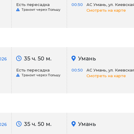
Есть пересадка
00:50
АС Умань, ул. Киевская 
Транзит через Польшу
Смотреть на карте
35 ч. 50 м.
Умань
2026
Есть пересадка
00:50
АС Умань, ул. Киевская 
Транзит через Польшу
Смотреть на карте
35 ч. 50 м.
Умань
026