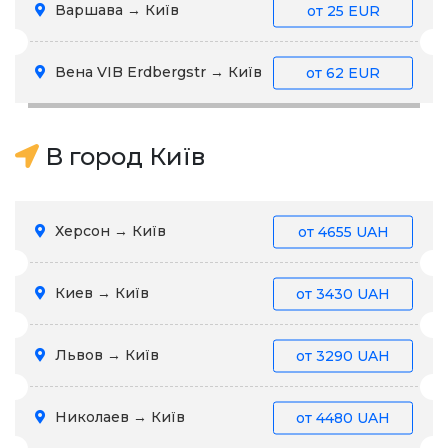
Варшава → Київ
от
25 EUR
Вена VIB Erdbergstr → Київ
от
62 EUR
В город Київ
Херсон → Київ
от
4655 UAH
Киев → Київ
от
3430 UAH
Львов → Київ
от
3290 UAH
Николаев → Київ
от
4480 UAH