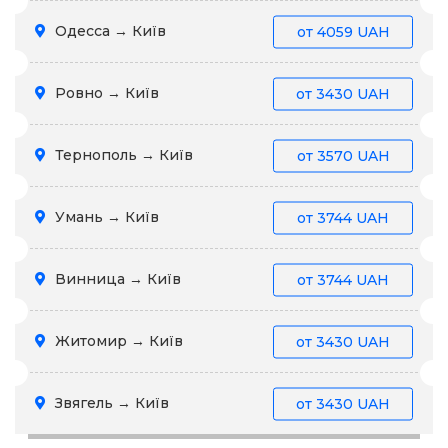
Одесса → Київ
от
4059 UAH
Ровно → Київ
от
3430 UAH
Тернополь → Київ
от
3570 UAH
Умань → Київ
от
3744 UAH
Винница → Київ
от
3744 UAH
Житомир → Київ
от
3430 UAH
Звягель → Київ
от
3430 UAH