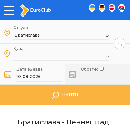
Откуда
Куда
Дата выезда
Обратно
НАЙТИ
Братислава - Леннештадт