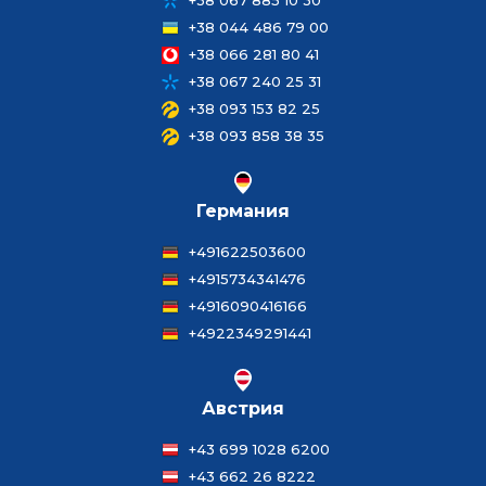
+38 067 885 10 30
+38 044 486 79 00
+38 066 281 80 41
+38 067 240 25 31
+38 093 153 82 25
+38 093 858 38 35
Германия
+491622503600
+4915734341476
+4916090416166
+4922349291441
Австрия
+43 699 1028 6200
+43 662 26 8222