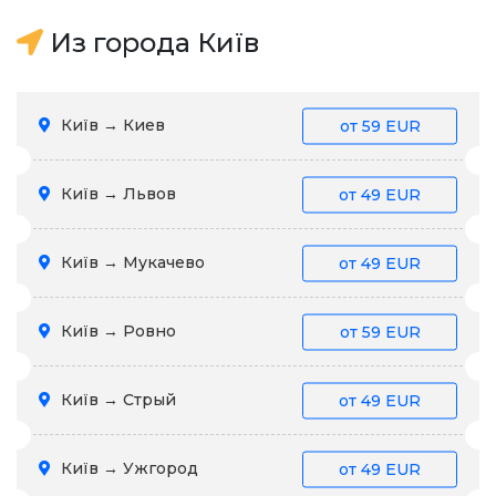
Из города Київ
Київ → Киев
от
59 EUR
Київ → Львов
от
49 EUR
Київ → Мукачево
от
49 EUR
Київ → Ровно
от
59 EUR
Київ → Стрый
от
49 EUR
Київ → Ужгород
от
49 EUR