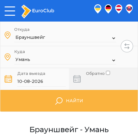
Откуда
Куда
Дата выезда
Обратно
НАЙТИ
Брауншвейг - Умань