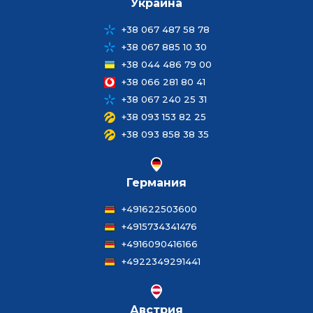
Украина
+38 067 487 58 78
+38 067 885 10 30
+38 044 486 79 00
+38 066 281 80 41
+38 067 240 25 31
+38 093 153 82 25
+38 093 858 38 35
Германия
+491622503600
+4915734341476
+4916090416166
+4922349291441
Австрия