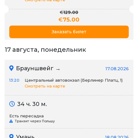
€
129.00
€
75.00
Заказать билет
17 августа, понедельник
Брауншвейг →
17.08.2026
13:20
Центральный автовокзал (Берлинер Платц, 1)
Смотреть на карте
34 ч. 30 м.
Есть пересадка
Транзит через Польшу
Умань
18.08.2026