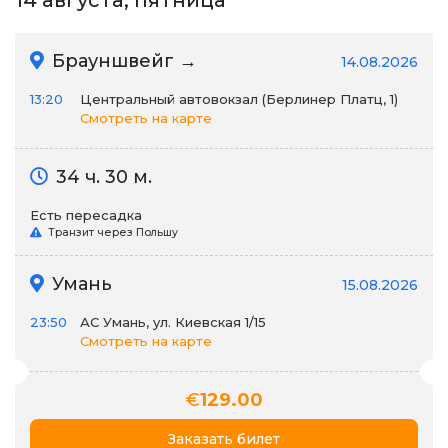
14 августа, пятница
Брауншвейг →
14.08.2026
13:20
Центральный автовокзал (Берлинер Платц, 1)
Смотреть на карте
34 ч. 30 м.
Есть пересадка
Транзит через Польшу
Умань
15.08.2026
23:50
АС Умань, ул. Киевская 1/15
Смотреть на карте
€
129.00
Заказать билет