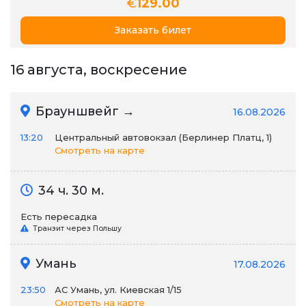
€
129.00
Заказать билет
16 августа, воскресение
Брауншвейг →
16.08.2026
13:20
Центральный автовокзал (Берлинер Платц, 1)
Смотреть на карте
34 ч. 30 м.
Есть пересадка
Транзит через Польшу
Умань
17.08.2026
23:50
АС Умань, ул. Киевская 1/15
Смотреть на карте