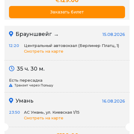
€
129.00
Заказать билет
Брауншвейг →
15.08.2026
12:20
Центральный автовокзал (Берлинер Платц, 1)
Смотреть на карте
35 ч. 30 м.
Есть пересадка
Транзит через Польшу
Умань
16.08.2026
23:50
АС Умань, ул. Киевская 1/15
Смотреть на карте