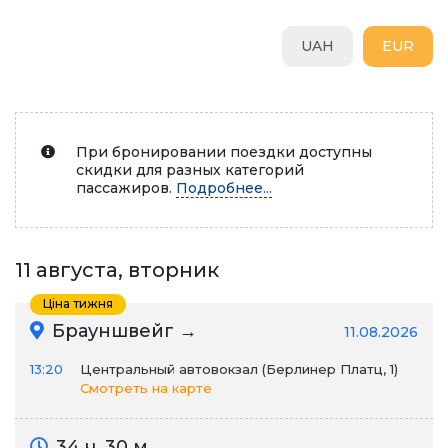
UAH
EUR
При бронировании поездки доступны
скидки для разных категорий
пассажиров.
Подробнее...
11 августа, вторник
Ціна тижня
Брауншвейг →
11.08.2026
13:20
Центральный автовокзал (Берлинер Платц, 1)
Смотреть на карте
34 ч. 30 м.