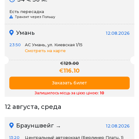
Есть пересадка
Транзит через Польшу
Умань
12.08.2026
23:50
АС Умань, ул. Киевская 1/15
Смотреть на карте
€
129.00
€
116.10
Заказать билет
Залишилось місць за цією ціною:
10
12 августа, среда
Брауншвейг →
12.08.2026
13:20
Центральный автовокзал (Берлинер Платц, 1)