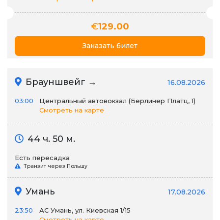
€
129.00
Заказать билет
Брауншвейг →
16.08.2026
03:00
Центральный автовокзал (Берлинер Платц, 1)
Смотреть на карте
44 ч. 50 м.
Есть пересадка
Транзит через Польшу
Умань
17.08.2026
23:50
АС Умань, ул. Киевская 1/15
Смотреть на карте