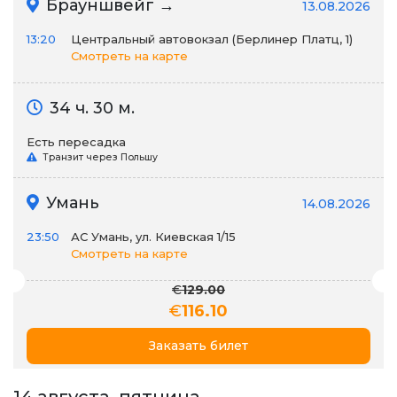
Брауншвейг →
13.08.2026
13:20
Центральный автовокзал (Берлинер Платц, 1)
Смотреть на карте
34 ч. 30 м.
Есть пересадка
Транзит через Польшу
Умань
14.08.2026
23:50
АС Умань, ул. Киевская 1/15
Смотреть на карте
€
129.00
€
116.10
Заказать билет