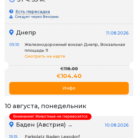
Есть пересадка
Следует через Венгрию
Днепр
11.08.2026
05:10
Железнодорожный вокзал Днепр, Вокзальная
площадь 11
Смотреть на карте
€
116.00
€
104.40
Инфо
10 августа, понедельник
Внимание! Животные не перевозятся
Баден (Австрия) →
10.08.2026
15:15
Parkplatz Baden Leesdorf