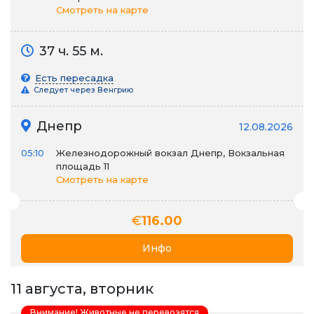
Смотреть на карте
37 ч. 55 м.
Есть пересадка
Следует через Венгрию
Днепр
12.08.2026
05:10
Железнодорожный вокзал Днепр, Вокзальная
площадь 11
Смотреть на карте
€
116.00
Инфо
11 августа, вторник
Внимание! Животные не перевозятся