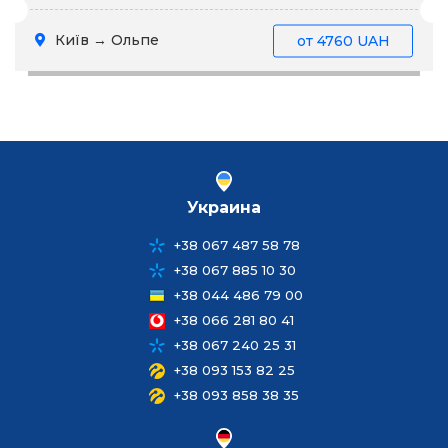
Київ → Ольпе
от
4760 UAH
Украина
+38 067 487 58 78
+38 067 885 10 30
+38 044 486 79 00
+38 066 281 80 41
+38 067 240 25 31
+38 093 153 82 25
+38 093 858 38 35