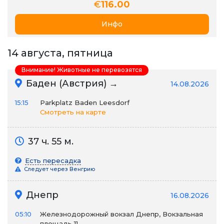
€
116.00
Инфо
14 августа, пятница
Внимание! Животные не перевозятся
Баден (Австрия) →
14.08.2026
15:15
Parkplatz Baden Leesdorf
Смотреть на карте
37 ч. 55 м.
Есть пересадка
Следует через Венгрию
Днепр
16.08.2026
05:10
Железнодорожный вокзал Днепр, Вокзальная
площадь 11