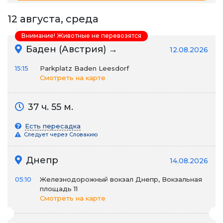
12 августа, среда
Внимание! Животные не перевозятся
Баден (Австрия) →
12.08.2026
15:15
Parkplatz Baden Leesdorf
Смотреть на карте
37 ч. 55 м.
Есть пересадка
Следует через Словакию
Днепр
14.08.2026
05:10
Железнодорожный вокзал Днепр, Вокзальная
площадь 11
Смотреть на карте