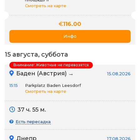
Смотреть на карте
€
116.00
Инфо
15 августа, суббота
Внимание! Животные не перевозятся
Баден (Австрия) →
15.08.2026
15:15
Parkplatz Baden Leesdorf
Смотреть на карте
37 ч. 55 м.
Есть пересадка
Днепр
17.08.2026