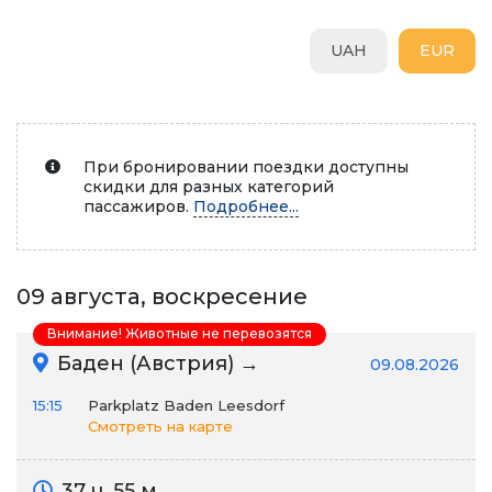
UAH
EUR
При бронировании поездки доступны
скидки для разных категорий
пассажиров.
Подробнее...
09 августа, воскресение
Внимание! Животные не перевозятся
Баден (Австрия) →
09.08.2026
15:15
Parkplatz Baden Leesdorf
Смотреть на карте
37 ч. 55 м.