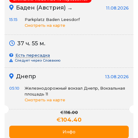
Баден (Австрия) →
11.08.2026
15:15
Parkplatz Baden Leesdorf
Смотреть на карте
37 ч. 55 м.
Есть пересадка
Следует через Словакию
Днепр
13.08.2026
05:10
Железнодорожный вокзал Днепр, Вокзальная
площадь 11
Смотреть на карте
€
116.00
€
104.40
Инфо