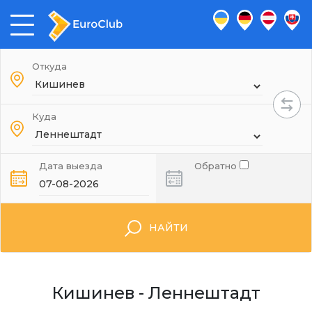
Откуда
Куда
Дата выезда
Обратно
НАЙТИ
Кишинев - Леннештадт