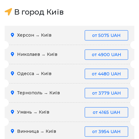
В город Київ
Херсон → Київ
от
5075 UAH
Николаев → Київ
от
4900 UAH
Одесса → Київ
от
4480 UAH
Тернополь → Київ
от
3779 UAH
Умань → Київ
от
4165 UAH
Винница → Київ
от
3954 UAH