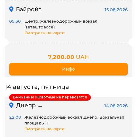
Байройт
15.08.2026
09:30
Центр. железнодорожный вокзал
(Гётештрассе)
Смотреть на карте
7,200.00
UAH
Инфо
14 августа, пятница
Внимание! Животные не перевозятся
Днепр →
14.08.2026
22:00
Железнодорожный вокзал Днепр, Вокзальная
площадь 11
Смотреть на карте