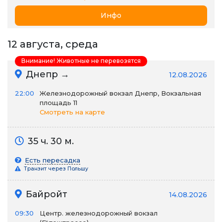
Инфо
12 августа, среда
Внимание! Животные не перевозятся
Днепр →
12.08.2026
22:00
Железнодорожный вокзал Днепр, Вокзальная
площадь 11
Смотреть на карте
35 ч. 30 м.
Есть пересадка
Транзит через Польшу
Байройт
14.08.2026
09:30
Центр. железнодорожный вокзал