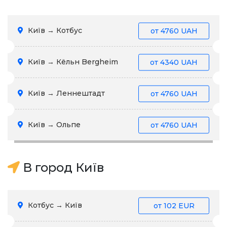
Київ → Котбус
от
4760 UAH
Київ → Кёльн Bergheim
от
4340 UAH
Київ → Леннештадт
от
4760 UAH
Київ → Ольпе
от
4760 UAH
В город Київ
Котбус → Київ
от
102 EUR