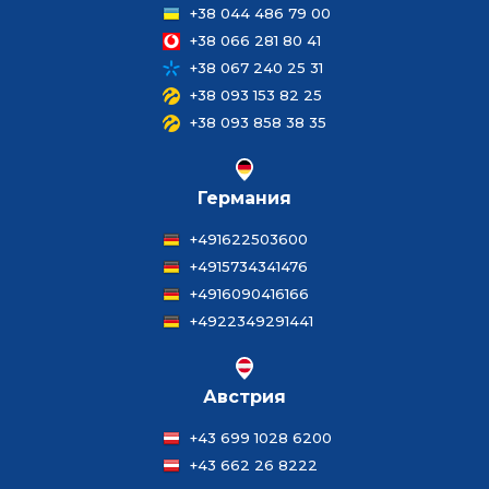
+38 044 486 79 00
+38 066 281 80 41
+38 067 240 25 31
+38 093 153 82 25
+38 093 858 38 35
Германия
+491622503600
+4915734341476
+4916090416166
+4922349291441
Австрия
+43 699 1028 6200
+43 662 26 8222