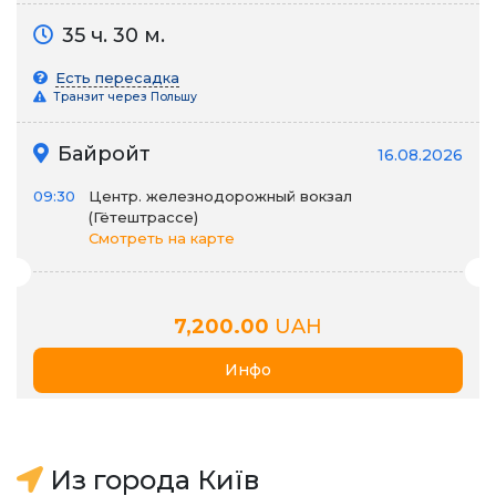
35 ч. 30 м.
Есть пересадка
Транзит через Польшу
Байройт
16.08.2026
09:30
Центр. железнодорожный вокзал
(Гётештрассе)
Смотреть на карте
7,200.00
UAH
Инфо
Из города Київ