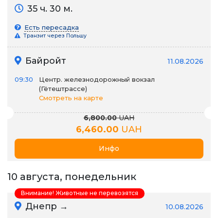
35 ч. 30 м.
Есть пересадка
Транзит через Польшу
Байройт
11.08.2026
09:30
Центр. железнодорожный вокзал
(Гётештрассе)
Смотреть на карте
6,800.00
UAH
6,460.00
UAH
Инфо
10 августа, понедельник
Внимание! Животные не перевозятся
Днепр →
10.08.2026