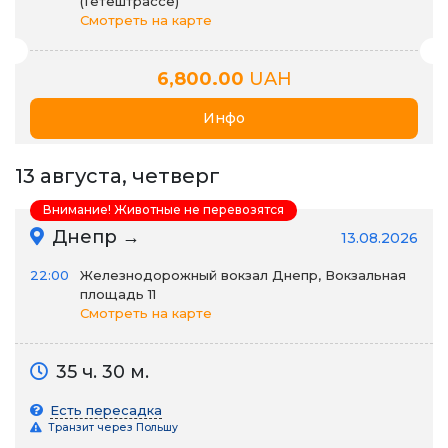
(Гётештрассе)
Смотреть на карте
6,800.00
UAH
Инфо
13 августа, четверг
Внимание! Животные не перевозятся
Днепр →
13.08.2026
22:00
Железнодорожный вокзал Днепр, Вокзальная
площадь 11
Смотреть на карте
35 ч. 30 м.
Есть пересадка
Транзит через Польшу