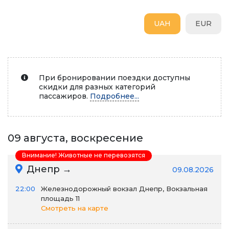
UAH
EUR
При бронировании поездки доступны
скидки для разных категорий
пассажиров.
Подробнее...
09 августа, воскресение
Внимание! Животные не перевозятся
Днепр →
09.08.2026
22:00
Железнодорожный вокзал Днепр, Вокзальная
площадь 11
Смотреть на карте