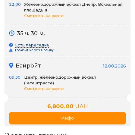
22:00
Железнодорожный вокзал Днепр, Вокзальная
площадь 11
Смотреть на карте
35 ч. 30 м.
Есть пересадка
Транзит через Польшу
Байройт
12.08.2026
09:30
Центр. железнодорожный вокзал
(Гётештрассе)
Смотреть на карте
6,800.00
UAH
Инфо