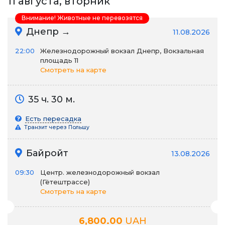
11 августа, вторник
Внимание! Животные не перевозятся
Днепр →
11.08.2026
22:00
Железнодорожный вокзал Днепр, Вокзальная
площадь 11
Смотреть на карте
35 ч. 30 м.
Есть пересадка
Транзит через Польшу
Байройт
13.08.2026
09:30
Центр. железнодорожный вокзал
(Гётештрассе)
Смотреть на карте
6,800.00
UAH