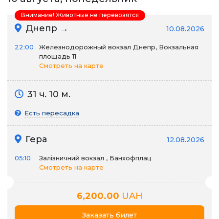
Внимание! Животные не перевозятся
Днепр →
10.08.2026
22:00
Железнодорожный вокзал Днепр, Вокзальная
площадь 11
Смотреть на карте
31 ч. 10 м.
Есть пересадка
Гера
12.08.2026
05:10
Залізничний вокзал , Банхофплац
Смотреть на карте
6,200.00
UAH
Заказать билет