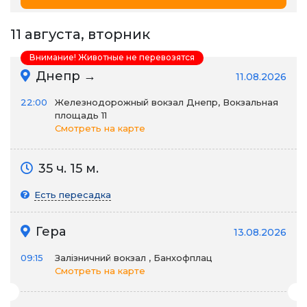
11 августа, вторник
Внимание! Животные не перевозятся
Днепр →
11.08.2026
22:00
Железнодорожный вокзал Днепр, Вокзальная
площадь 11
Смотреть на карте
35 ч. 15 м.
Есть пересадка
Гера
13.08.2026
09:15
Залізничний вокзал , Банхофплац
Смотреть на карте