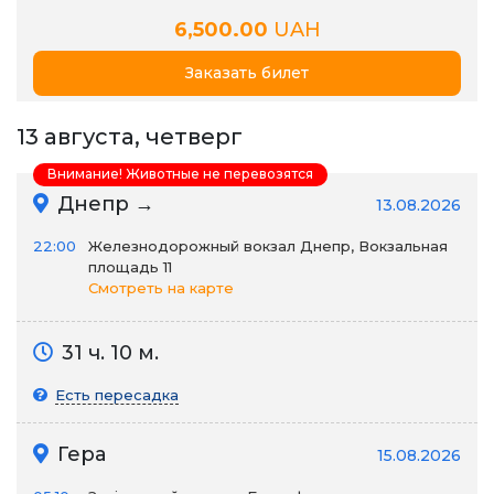
6,500.00
UAH
Заказать билет
13 августа, четверг
Внимание! Животные не перевозятся
Днепр →
13.08.2026
22:00
Железнодорожный вокзал Днепр, Вокзальная
площадь 11
Смотреть на карте
31 ч. 10 м.
Есть пересадка
Гера
15.08.2026