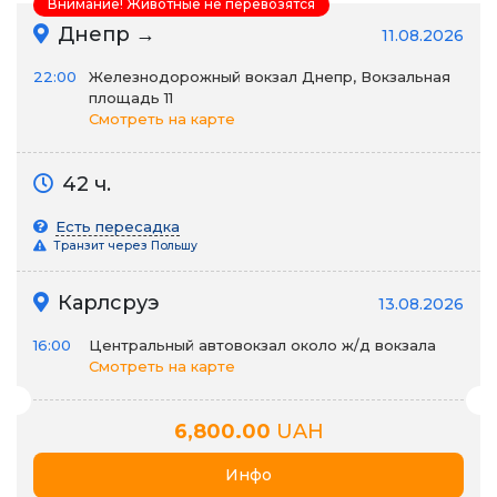
Внимание! Животные не перевозятся
Днепр →
11.08.2026
22:00
Железнодорожный вокзал Днепр, Вокзальная
площадь 11
Смотреть на карте
42 ч.
Есть пересадка
Транзит через Польшу
Карлсруэ
13.08.2026
16:00
Центральный автовокзал около ж/д вокзала
Смотреть на карте
6,800.00
UAH
Инфо