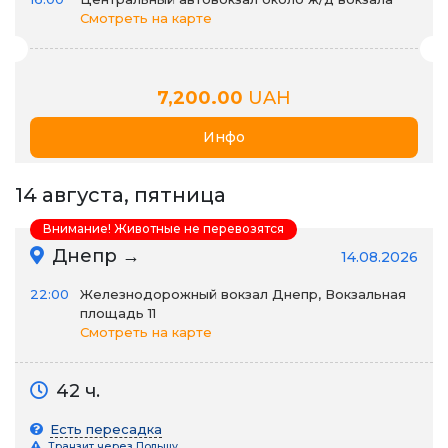
Смотреть на карте
7,200.00
UAH
Инфо
14 августа, пятница
Внимание! Животные не перевозятся
Днепр →
14.08.2026
22:00
Железнодорожный вокзал Днепр, Вокзальная
площадь 11
Смотреть на карте
42 ч.
Есть пересадка
Транзит через Польшу