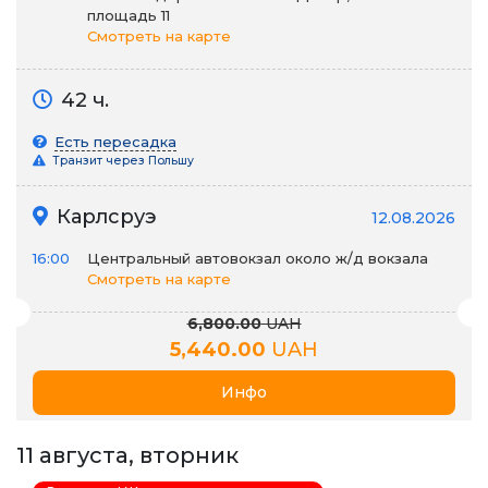
площадь 11
Смотреть на карте
42 ч.
Есть пересадка
Транзит через Польшу
Карлсруэ
12.08.2026
16:00
Центральный автовокзал около ж/д вокзала
Смотреть на карте
6,800.00
UAH
5,440.00
UAH
Инфо
11 августа, вторник