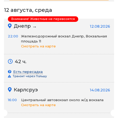
12 августа, среда
Внимание! Животные не перевозятся
Днепр →
12.08.2026
22:00
Железнодорожный вокзал Днепр, Вокзальная
площадь 11
Смотреть на карте
42 ч.
Есть пересадка
Транзит через Польшу
Карлсруэ
14.08.2026
16:00
Центральный автовокзал около ж/д вокзала
Смотреть на карте