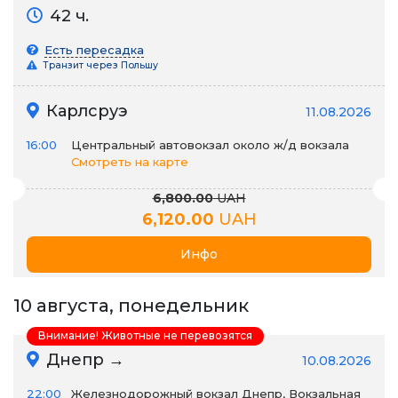
42 ч.
Есть пересадка
Транзит через Польшу
Карлсруэ
11.08.2026
16:00
Центральный автовокзал около ж/д вокзала
Смотреть на карте
6,800.00
UAH
6,120.00
UAH
Инфо
10 августа, понедельник
Внимание! Животные не перевозятся
Днепр →
10.08.2026
22:00
Железнодорожный вокзал Днепр, Вокзальная