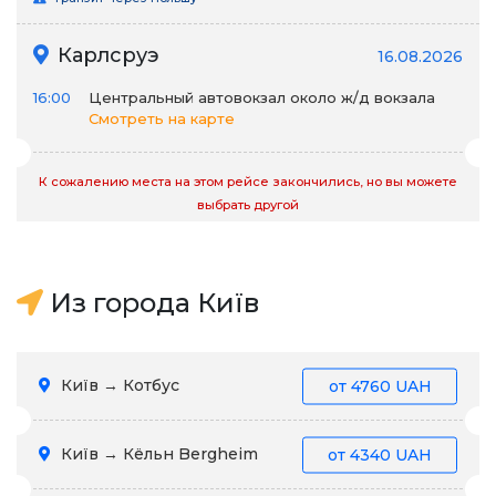
Карлсруэ
16.08.2026
16:00
Центральный автовокзал около ж/д вокзала
Смотреть на карте
К сожалению места на этом рейсе закончились, но вы можете
выбрать другой
Из города Київ
Київ → Котбус
от
4760 UAH
Київ → Кёльн Bergheim
от
4340 UAH