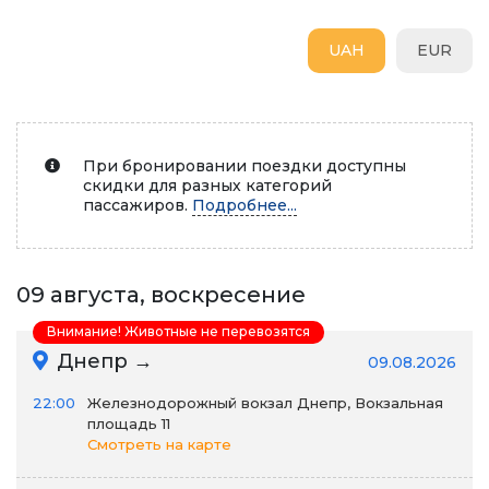
UAH
EUR
При бронировании поездки доступны
скидки для разных категорий
пассажиров.
Подробнее...
09 августа, воскресение
Внимание! Животные не перевозятся
Днепр →
09.08.2026
22:00
Железнодорожный вокзал Днепр, Вокзальная
площадь 11
Смотреть на карте