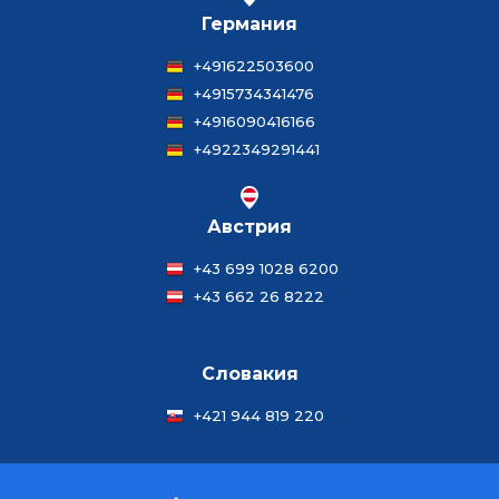
Германия
+491622503600
+4915734341476
+4916090416166
+4922349291441
Австрия
+43 699 1028 6200
+43 662 26 8222
Словакия
+421 944 819 220