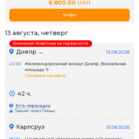
6,800.00
UAH
Инфо
13 августа, четверг
Внимание! Животные не перевозятся
Днепр →
13.08.2026
22:00
Железнодорожный вокзал Днепр, Вокзальная
площадь 11
Смотреть на карте
42 ч.
Есть пересадка
Транзит через Польшу
Карлсруэ
15.08.2026
16:00
Центральный автовокзал около ж/д вокзала