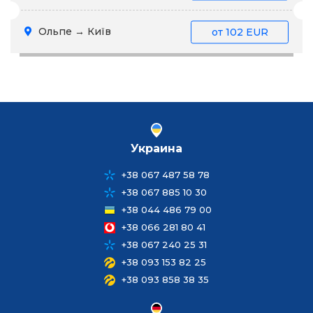
Ольпе → Київ
от
102 EUR
Украина
+38 067 487 58 78
+38 067 885 10 30
+38 044 486 79 00
+38 066 281 80 41
+38 067 240 25 31
+38 093 153 82 25
+38 093 858 38 35