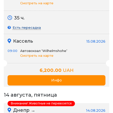
Смотреть на карте
35 ч.
Есть пересадка
Кассель
15.08.2026
09:00
Автовокзал ‘Wilhelmshohe’
Смотреть на карте
6,200.00
UAH
Инфо
14 августа, пятница
Внимание! Животные не перевозятся
Днепр →
14.08.2026