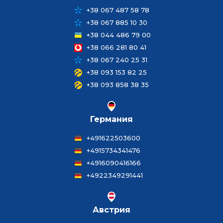
+38 067 487 58 78
+38 067 885 10 30
+38 044 486 79 00
+38 066 281 80 41
+38 067 240 25 31
+38 093 153 82 25
+38 093 858 38 35
Германия
+491622503600
+4915734341476
+4916090416166
+4922349291441
Австрия