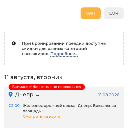
UAH
EUR
При бронировании поездки доступны
скидки для разных категорий
пассажиров.
Подробнее...
11 августа, вторник
Внимание! Животные не перевозятся
Днепр →
11.08.2026
22:00
Железнодорожный вокзал Днепр, Вокзальная
площадь 11
Смотреть на карте