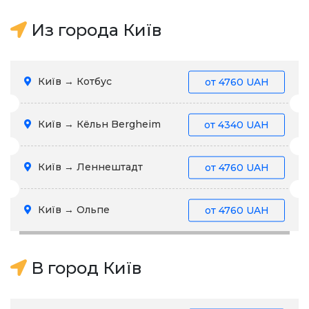
Из города Київ
Київ → Котбус
от
4760 UAH
Київ → Кёльн Bergheim
от
4340 UAH
Київ → Леннештадт
от
4760 UAH
Київ → Ольпе
от
4760 UAH
В город Київ