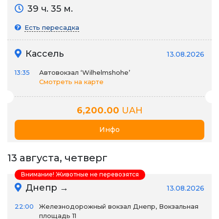
39 ч. 35 м.
Есть пересадка
Кассель
13.08.2026
13:35
Автовокзал ‘Wilhelmshohe’
Смотреть на карте
6,200.00
UAH
Инфо
13 августа, четверг
Внимание! Животные не перевозятся
Днепр →
13.08.2026
22:00
Железнодорожный вокзал Днепр, Вокзальная
площадь 11