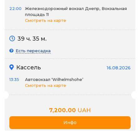
22:00
Железнодорожный вокзал Днепр, Вокзальная
площадь 11
Смотреть на карте
39 ч. 35 м.
Есть пересадка
Кассель
16.08.2026
13:35
Автовокзал ‘Wilhelmshohe’
Смотреть на карте
7,200.00
UAH
Инфо