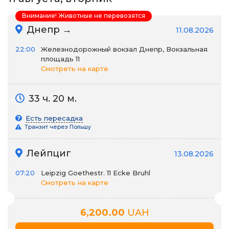
Внимание! Животные не перевозятся
Днепр →
11.08.2026
22:00
Железнодорожный вокзал Днепр, Вокзальная
площадь 11
Смотреть на карте
33 ч. 20 м.
Есть пересадка
Транзит через Польшу
Лейпциг
13.08.2026
07:20
Leipzig Goethestr. 11 Ecke Bruhl
Смотреть на карте
6,200.00
UAH