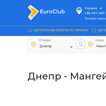
Украина
+38 067 487 
Телефон гарячей л
Телефон гаряч
+38 067 885 
Довідка
АВТОБУСНЫЕ БИЛЕТЫ ПО УКРАИНЕ
АВТО
+38 044 486
+38 066 281 
Откуда
Куда
+38 067 240 
+38 093 153 
+38 093 858 
Днепр - Манге