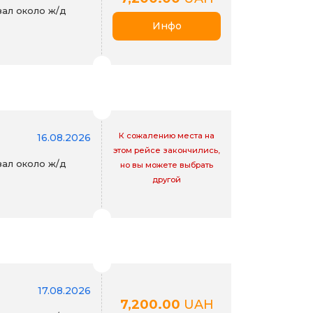
ал около ж/д
Инфо
К сожалению места на
16.08.2026
этом рейсе закончились,
ал около ж/д
но вы можете выбрать
другой
17.08.2026
7,200.00
UAH