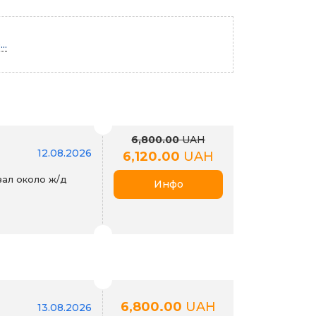
..
6,800.00
UAH
12.08.2026
6,120.00
UAH
ал около ж/д
Инфо
6,800.00
UAH
13.08.2026