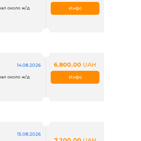
ал около ж/д
Инфо
6,800.00
UAH
14.08.2026
ал около ж/д
Инфо
15.08.2026
7,200.00
UAH