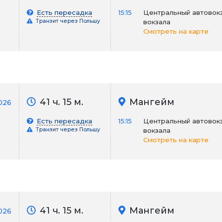
Есть пересадка
15:15
Центральный автовокз
Транзит через Польшу
вокзала
Смотреть на карте
41 ч. 15 м.
Мангейм
026
Есть пересадка
15:15
Центральный автовокз
Транзит через Польшу
вокзала
Смотреть на карте
41 ч. 15 м.
Мангейм
026