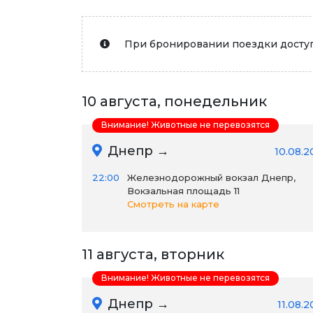
При бронировании поездки доступ
10 августа, понедельник
Внимание! Животные не перевозятся
Днепр →
10.08.2
22:00
Железнодорожный вокзал Днепр,
Вокзальная площадь 11
Смотреть на карте
11 августа, вторник
Внимание! Животные не перевозятся
Днепр →
11.08.