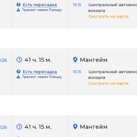
Есть пересадка
15:15
Центральный автовокз
Транзит через Польшу
вокзала
Смотреть на карте
41 ч. 15 м.
Мангейм
026
Есть пересадка
15:15
Центральный автовокз
Транзит через Польшу
вокзала
Смотреть на карте
41 ч. 15 м.
Мангейм
2026