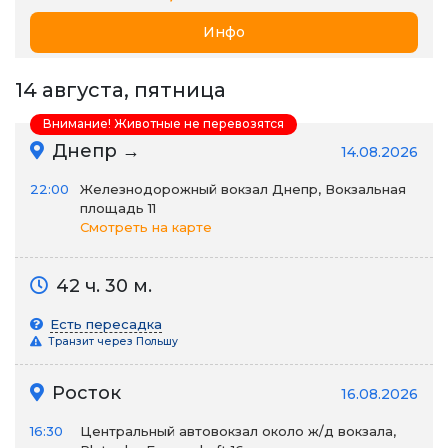
Инфо
14 августа, пятница
Внимание! Животные не перевозятся
Днепр →
14.08.2026
22:00
Железнодорожный вокзал Днепр, Вокзальная
площадь 11
Смотреть на карте
42 ч. 30 м.
Есть пересадка
Транзит через Польшу
Росток
16.08.2026
16:30
Центральный автовокзал около ж/д вокзала,