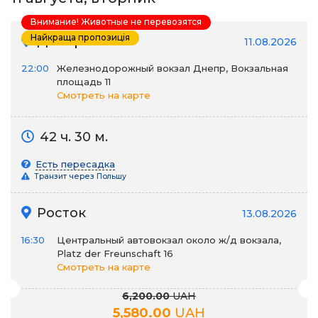
Внимание! Животные не перевозятся
Найкраща пропозиція
Днепр →
11.08.2026
22:00
Железнодорожный вокзал Днепр, Вокзальная
площадь 11
Смотреть на карте
42 ч. 30 м.
Есть пересадка
Транзит через Польшу
Росток
13.08.2026
16:30
Центральный автовокзал около ж/д вокзала,
Platz der Freunschaft 16
Смотреть на карте
6,200.00
UAH
5,580.00
UAH