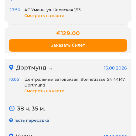
23:50
АС Умань, ул. Киевская 1/15
Смотреть на карте
€
129.00
Заказать билет
Дортмунд →
15.08.2026
10:05
Центральный автовокзал, Steinstrasse 54 44147,
Dortmund
Смотреть на карте
38 ч. 35 м.
Есть пересадка