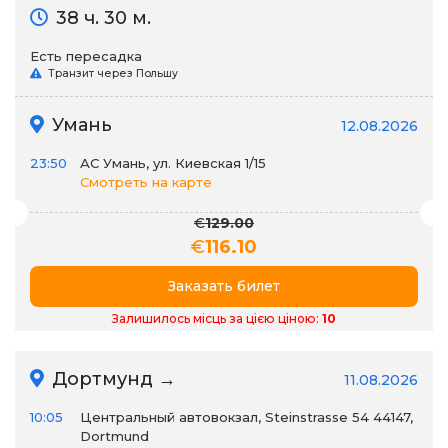
38 ч. 30 м.
Есть пересадка
Транзит через Польшу
Умань
12.08.2026
23:50
АС Умань, ул. Киевская 1/15
Смотреть на карте
€
129.00
€
116.10
Заказать билет
Залишилось місць за цією ціною:
10
Дортмунд →
11.08.2026
10:05
Центральный автовокзал, Steinstrasse 54 44147,
Dortmund