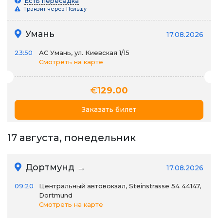
Есть пересадка
Транзит через Польшу
Умань
17.08.2026
23:50
АС Умань, ул. Киевская 1/15
Смотреть на карте
€
129.00
Заказать билет
17 августа, понедельник
Дортмунд →
17.08.2026
09:20
Центральный автовокзал, Steinstrasse 54 44147,
Dortmund
Смотреть на карте