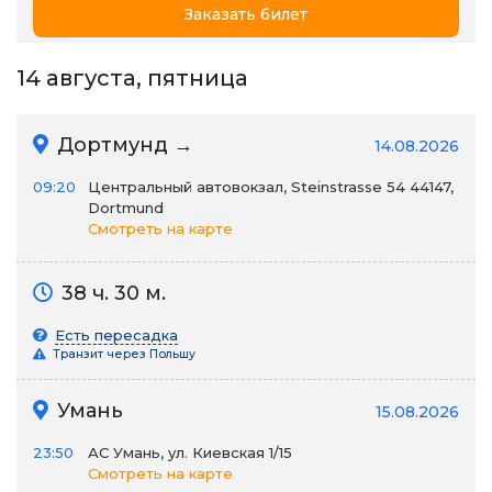
Заказать билет
14 августа, пятница
Дортмунд →
14.08.2026
09:20
Центральный автовокзал, Steinstrasse 54 44147,
Dortmund
Смотреть на карте
38 ч. 30 м.
Есть пересадка
Транзит через Польшу
Умань
15.08.2026
23:50
АС Умань, ул. Киевская 1/15
Смотреть на карте