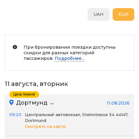
UAH
EUR
При бронировании поездки доступны
скидки для разных категорий
пассажиров.
Подробнее...
11 августа, вторник
Ціна тижня
Дортмунд →
11.08.2026
09:20
Центральный автовокзал, Steinstrasse 54 44147,
Dortmund
Смотреть на карте