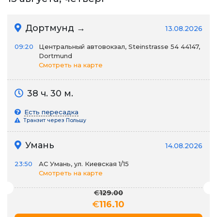
Дортмунд →
13.08.2026
09:20
Центральный автовокзал, Steinstrasse 54 44147,
Dortmund
Смотреть на карте
38 ч. 30 м.
Есть пересадка
Транзит через Польшу
Умань
14.08.2026
23:50
АС Умань, ул. Киевская 1/15
Смотреть на карте
€
129.00
€
116.10