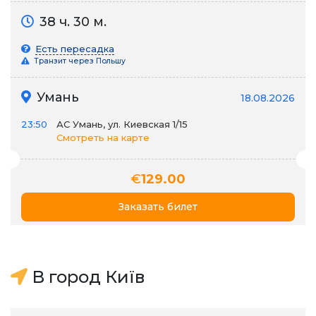
38 ч. 30 м.
Есть пересадка
Транзит через Польшу
Умань
18.08.2026
23:50
АС Умань, ул. Киевская 1/15
Смотреть на карте
€
129.00
Заказать билет
В город Київ