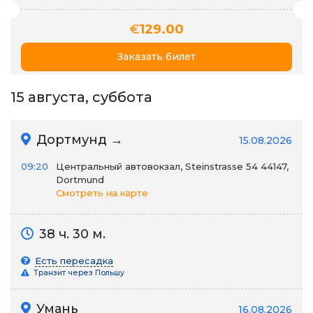
€
129.00
Заказать билет
15 августа, суббота
Дортмунд →
15.08.2026
09:20
Центральный автовокзал, Steinstrasse 54 44147,
Dortmund
Смотреть на карте
38 ч. 30 м.
Есть пересадка
Транзит через Польшу
Умань
16.08.2026