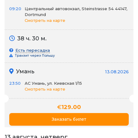
09:20
Центральный автовокзал, Steinstrasse 54 44147,
Dortmund
Смотреть на карте
38 ч. 30 м.
Есть пересадка
Транзит через Польшу
Умань
13.08.2026
23:50
АС Умань, ул. Киевская 1/15
Смотреть на карте
€
129.00
Заказать билет
13 августа, четверг