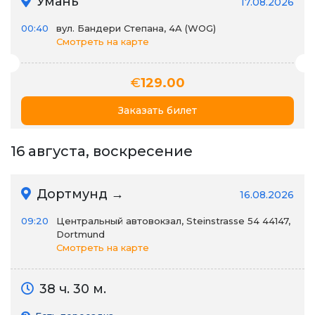
Умань
17.08.2026
00:40
вул. Бандери Степана, 4A (WOG)
Смотреть на карте
€
129.00
Заказать билет
16 августа, воскресение
Дортмунд →
16.08.2026
09:20
Центральный автовокзал, Steinstrasse 54 44147,
Dortmund
Смотреть на карте
38 ч. 30 м.