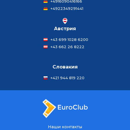
+4916090416166
+4922349291441
Австрия
+43 699 1028 6200
+43 662 26 8222
Словакия
+421 944 819 220
Наши контакты