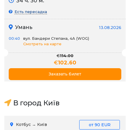
34 ч. 30 м.
Есть пересадка
Умань
13.08.2026
00:40
вул. Бандери Степана, 4A (WOG)
Смотреть на карте
€
114.00
€
102.60
Заказать билет
В город Київ
Котбус → Київ
от
90 EUR