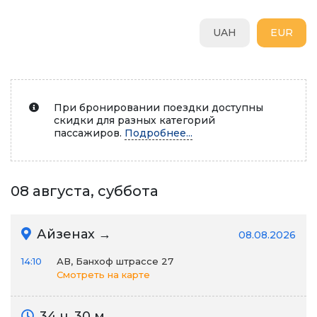
UAH
EUR
При бронировании поездки доступны
скидки для разных категорий
пассажиров.
Подробнее...
08 августа, суббота
Айзенах →
08.08.2026
14:10
АВ, Банхоф штрассе 27
Смотреть на карте
34 ч. 30 м.