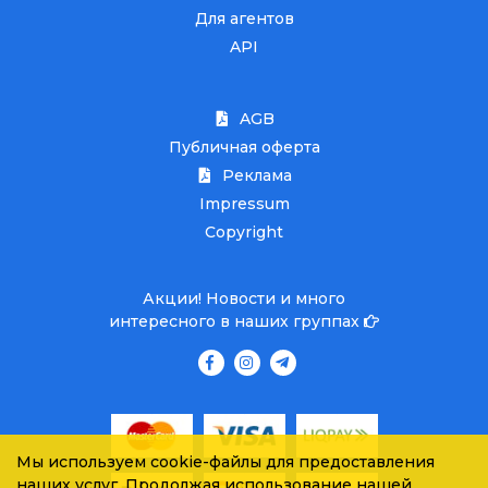
Для агентов
API
AGB
Публичная оферта
Реклама
Impressum
Copyright
Акции! Новости и много
интересного в наших группах
Мы используем cookie-файлы для предоставления
наших услуг. Продолжая использование нашей