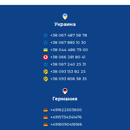
Украина
+38 067 487 58 78
+38 067 885 10 30
+38 044 486 79 00
+38 066 281 80 41
+38 067 240 25 31
+38 093 153 82 25
+38 093 858 38 35
Германия
+491622503600
+4915734341476
+4916090416166