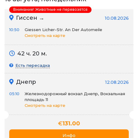
Внимание! Животные не перевозятся
Гиссен →
10.08.2026
10:50
Giessen Licher-Str. An Der Automeile
Смотреть на карте
42 ч. 20 м.
Есть пересадка
Днепр
12.08.2026
05:10
Железнодорожный вокзал Днепр, Вокзальная
площадь 11
Смотреть на карте
€
131.00
Инфо