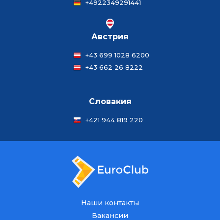
+4922349291441
Австрия
+43 699 1028 6200
+43 662 26 8222
Словакия
+421 944 819 220
Наши контакты
Вакансии