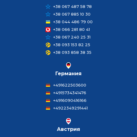
+38 067 487 58 78
+38 067 885 10 30
+38 044 486 79 00
+38 066 281 80 41
+38 067 240 25 31
+38 093 153 82 25
+38 093 858 38 35
Германия
+491622503600
+4915734341476
+4916090416166
+4922349291441
Австрия