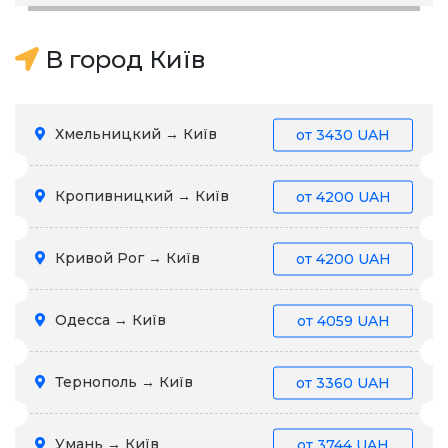
В город Київ
Хмельницкий → Київ
от
3430 UAH
Кропивницкий → Київ
от
4200 UAH
Кривой Рог → Київ
от
4200 UAH
Одесса → Київ
от
4059 UAH
Тернополь → Київ
от
3360 UAH
Умань → Київ
от
3744 UAH