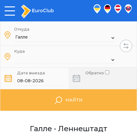
Откуда
Куда
Дата выезда
Обратно
НАЙТИ
Галле - Леннештадт