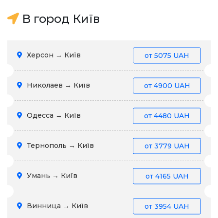
В город Київ
Херсон → Київ
от
5075 UAH
Николаев → Київ
от
4900 UAH
Одесса → Київ
от
4480 UAH
Тернополь → Київ
от
3779 UAH
Умань → Київ
от
4165 UAH
Винница → Київ
от
3954 UAH