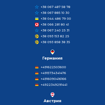
+38 067 487 58 78
+38 067 885 10 30
+38 044 486 79 00
+38 066 281 80 41
+38 067 240 25 31
+38 093 153 82 25
+38 093 858 38 35
Германия
+491622503600
+4915734341476
+4916090416166
+4922349291441
Австрия