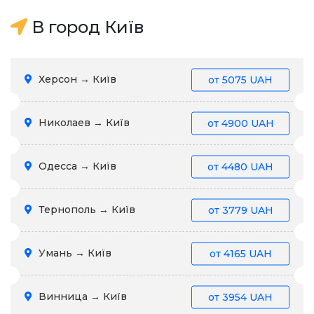
В город Київ
Херсон → Київ
от
5075 UAH
Николаев → Київ
от
4900 UAH
Одесса → Київ
от
4480 UAH
Тернополь → Київ
от
3779 UAH
Умань → Київ
от
4165 UAH
Винница → Київ
от
3954 UAH