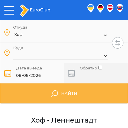
Откуда
Куда
Дата выезда
Обратно
НАЙТИ
Хоф - Леннештадт