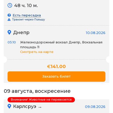
48 ч. 10 м.
Есть пересадка
Транзит через Польшу
Днепр
10.08.2026
05:10
Железнодорожный вокзал Днепр, Вокзальная
площадь 11
Смотреть на карте
€
141.00
Заказать билет
09 августа, воскресение
Внимание! Животные не перевозятся
Карлсруэ →
09.08.2026