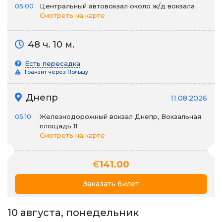
05:00
Центральный автовокзал около ж/д вокзала
Смотреть на карте
48 ч. 10 м.
Есть пересадка
Транзит через Польшу
Днепр
11.08.2026
05:10
Железнодорожный вокзал Днепр, Вокзальная
площадь 11
Смотреть на карте
€
141.00
Заказать билет
10 августа, понедельник