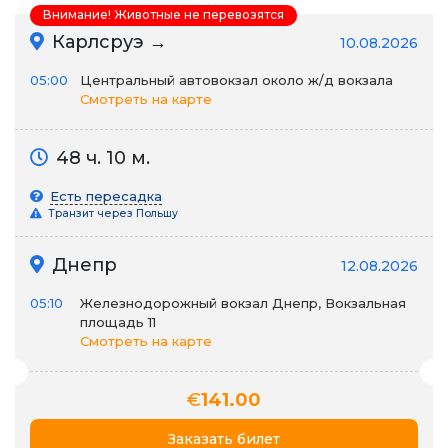
Внимание! Животные не перевозятся
Карлсруэ →
10.08.2026
05:00
Центральный автовокзал около ж/д вокзала
Смотреть на карте
48 ч. 10 м.
Есть пересадка
Транзит через Польшу
Днепр
12.08.2026
05:10
Железнодорожный вокзал Днепр, Вокзальная
площадь 11
Смотреть на карте
€
141.00
Заказать билет