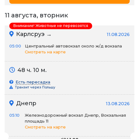
11 августа, вторник
Внимание! Животные не перевозятся
Карлсруэ →
11.08.2026
05:00
Центральный автовокзал около ж/д вокзала
Смотреть на карте
48 ч. 10 м.
Есть пересадка
Транзит через Польшу
Днепр
13.08.2026
05:10
Железнодорожный вокзал Днепр, Вокзальная
площадь 11
Смотреть на карте