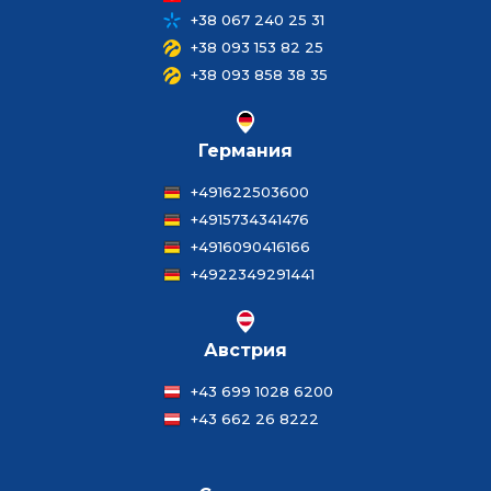
+38 067 240 25 31
+38 093 153 82 25
+38 093 858 38 35
Германия
+491622503600
+4915734341476
+4916090416166
+4922349291441
Австрия
+43 699 1028 6200
+43 662 26 8222