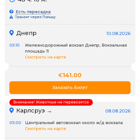
Есть пересадка
Транзит через Польшу
Днепр
10.08.2026
05:10
Железнодорожный вокзал Днепр, Вокзальная
площадь 11
Смотреть на карте
€
141.00
Заказать билет
Внимание! Животные не перевозятся
Карлсруэ →
08.08.2026
05:00
Центральный автовокзал около ж/д вокзала
Смотреть на карте