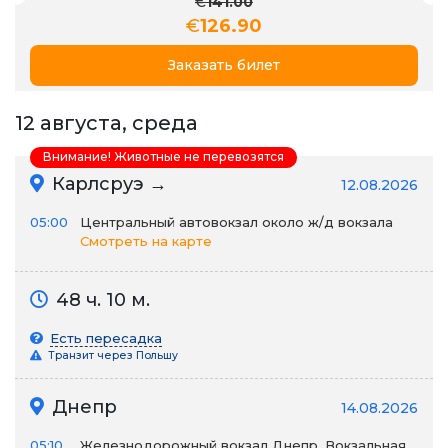
€
141.00
€
126.90
Заказать билет
12 августа, среда
Внимание! Животные не перевозятся
Карлсруэ →
12.08.2026
05:00
Центральный автовокзал около ж/д вокзала
Смотреть на карте
48 ч. 10 м.
Есть пересадка
Транзит через Польшу
Днепр
14.08.2026
05:10
Железнодорожный вокзал Днепр, Вокзальная