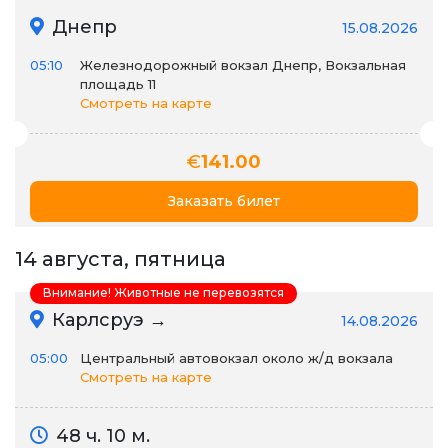
Днепр
15.08.2026
05:10
Железнодорожный вокзал Днепр, Вокзальная
площадь 11
Смотреть на карте
€
141.00
Заказать билет
14 августа, пятница
Внимание! Животные не перевозятся
Карлсруэ →
14.08.2026
05:00
Центральный автовокзал около ж/д вокзала
Смотреть на карте
48 ч. 10 м.