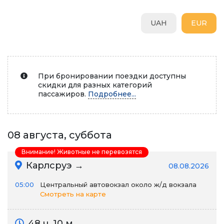
UAH
EUR
При бронировании поездки доступны
скидки для разных категорий
пассажиров.
Подробнее...
08 августа, суббота
Внимание! Животные не перевозятся
Карлсруэ →
08.08.2026
05:00
Центральный автовокзал около ж/д вокзала
Смотреть на карте
48 ч. 10 м.