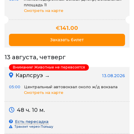
площадь 11
Смотреть на карте
€
141.00
Заказать билет
13 августа, четверг
Внимание! Животные не перевозятся
Карлсруэ →
13.08.2026
05:00
Центральный автовокзал около ж/д вокзала
Смотреть на карте
48 ч. 10 м.
Есть пересадка
Транзит через Польшу