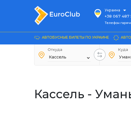
Украина
+38 067 487 
Телефон гарячей л
Телефон гаряч
+38 067 885 
Довідка
АВТОБУСНЫЕ БИЛЕТЫ ПО УКРАИНЕ
АВТО
+38 044 486
+38 066 281 
Откуда
Куда
+38 067 240 
+38 093 153 
+38 093 858 
Кассель - Уман