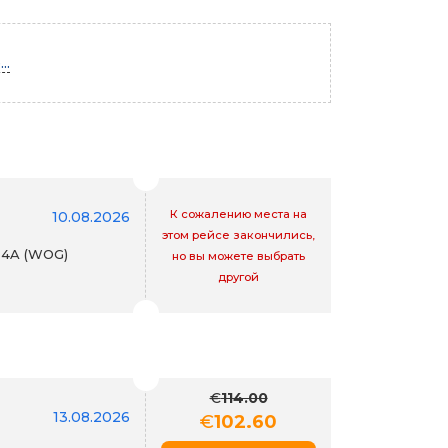
..
К сожалению места на
10.08.2026
этом рейсе закончились,
 4A (WOG)
но вы можете выбрать
другой
€
114.00
13.08.2026
€
102.60