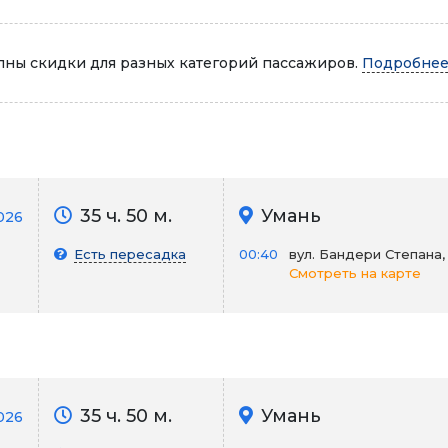
Автопарк
ны скидки для разных категорий пассажиров.
Подробнее.
35 ч. 50 м.
Умань
026
Есть пересадка
00:40
вул. Бандери Степана,
Смотреть на карте
35 ч. 50 м.
Умань
2026