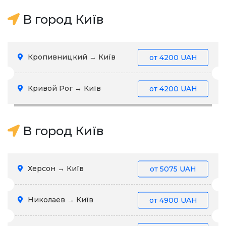
В город Київ
Кропивницкий → Київ
от
4200 UAH
Кривой Рог → Київ
от
4200 UAH
В город Київ
Херсон → Київ
от
5075 UAH
Николаев → Київ
от
4900 UAH