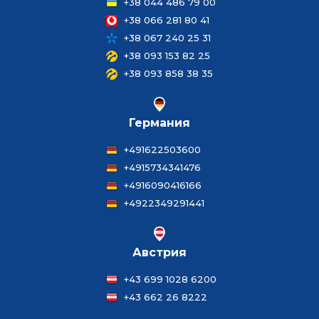
+38 044 486 79 00
+38 066 281 80 41
+38 067 240 25 31
+38 093 153 82 25
+38 093 858 38 35
Германия
+491622503600
+4915734341476
+4916090416166
+4922349291441
Австрия
+43 699 1028 6200
+43 662 26 8222