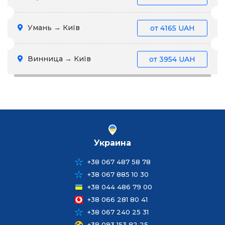
Умань → Київ
от
4165 UAH
Винница → Київ
от
3954 UAH
Украина
+38 067 487 58 78
+38 067 885 10 30
+38 044 486 79 00
+38 066 281 80 41
+38 067 240 25 31
+38 093 153 82 25