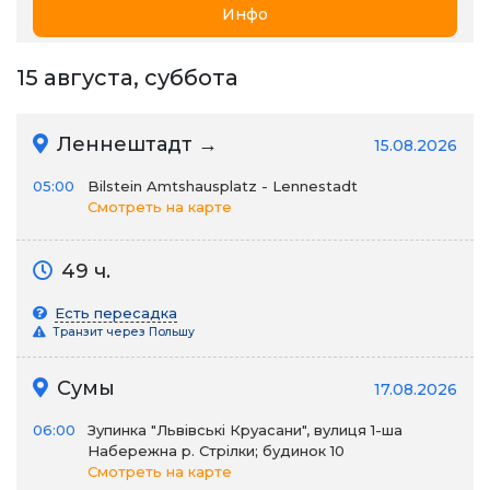
Инфо
15 августа, суббота
Леннештадт →
15.08.2026
05:00
Bilstein Amtshausplatz - Lennestadt
Смотреть на карте
49 ч.
Есть пересадка
Транзит через Польшу
Сумы
17.08.2026
06:00
Зупинка "Львівські Круасани", вулиця 1-ша
Набережна р. Стрілки; будинок 10
Смотреть на карте