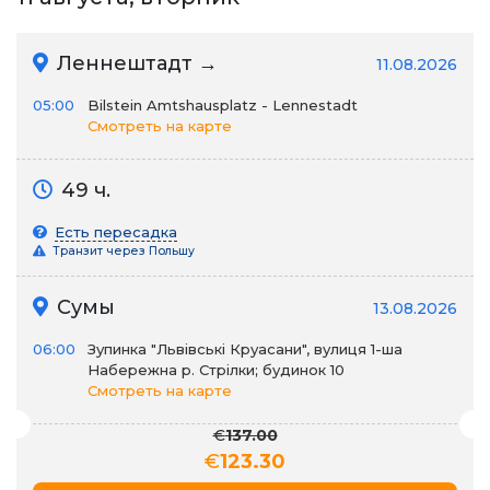
Леннештадт →
11.08.2026
05:00
Bilstein Amtshausplatz - Lennestadt
Смотреть на карте
49 ч.
Есть пересадка
Транзит через Польшу
Сумы
13.08.2026
06:00
Зупинка "Львівські Круасани", вулиця 1-ша
Набережна р. Стрілки; будинок 10
Смотреть на карте
€
137.00
€
123.30