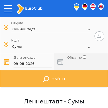
Откуда
Куда
Дата выезда
Обратно
НАЙТИ
Леннештадт - Сумы