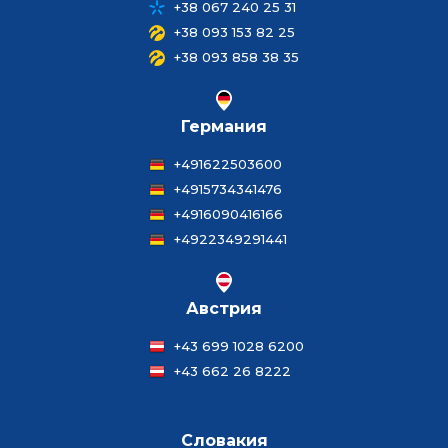
+38 067 240 25 31
+38 093 153 82 25
+38 093 858 38 35
Германия
+491622503600
+4915734341476
+4916090416166
+4922349291441
Австрия
+43 699 1028 6200
+43 662 26 8222
Словакия