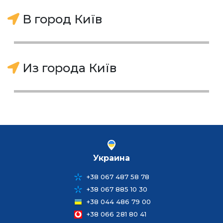
В город Київ
Из города Київ
Украина
+38 067 487 58 78
+38 067 885 10 30
+38 044 486 79 00
+38 066 281 80 41