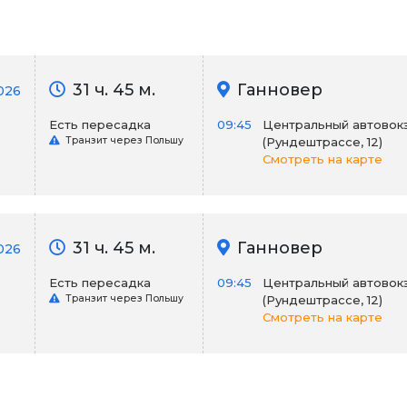
31 ч. 45 м.
Ганновер
026
Есть пересадка
09:45
Центральный автовок
Транзит через Польшу
(Рундештрассе, 12)
Смотреть на карте
31 ч. 45 м.
Ганновер
026
Есть пересадка
09:45
Центральный автовок
Транзит через Польшу
(Рундештрассе, 12)
Смотреть на карте