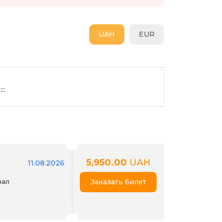
UAH
EUR
..
5,950.00
UAH
11.08.2026
зал
Заказать билет