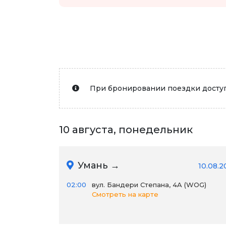
При бронировании поездки доступ
10 августа, понедельник
Умань →
10.08.2
02:00
вул. Бандери Степана, 4A (WOG)
Смотреть на карте