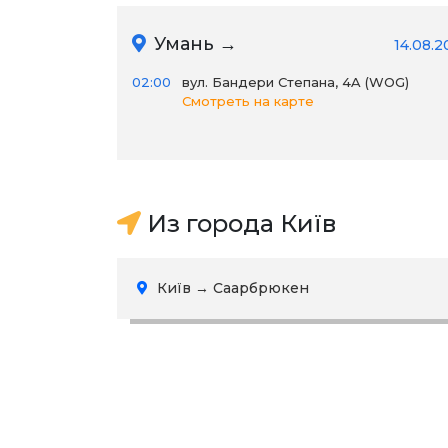
Умань →
14.08.2
02:00
вул. Бандери Степана, 4A (WOG)
Смотреть на карте
Из города Київ
Київ → Саарбрюкен