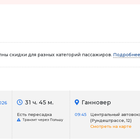
Автопарк
ны скидки для разных категорий пассажиров.
Подробнее.
31 ч. 45 м.
Ганновер
026
Есть пересадка
09:45
Центральный автовок
Транзит через Польшу
(Рундештрассе, 12)
Смотреть на карте