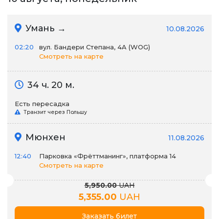
Умань →
10.08.2026
02:20
вул. Бандери Степана, 4A (WOG)
Смотреть на карте
34 ч. 20 м.
Есть пересадка
Транзит через Польшу
Мюнхен
11.08.2026
12:40
Парковка «Фрёттманинг», платформа 14
Смотреть на карте
5,950.00
UAH
5,355.00
UAH
Заказать билет