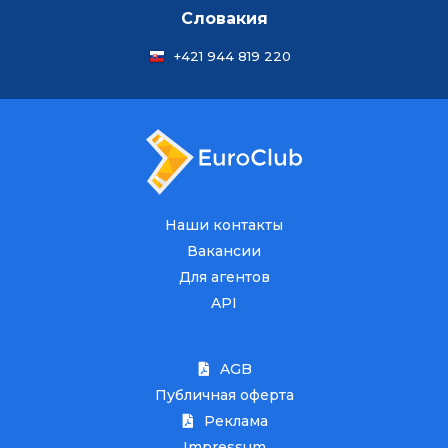
Словакия
+421 944 819 220
Наши контакты
Вакансии
Для агентов
API
AGB
Публичная оферта
Реклама
Impressum