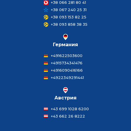
+38 066 281 80 41
+38 067 240 25 31
+38 093 153 82 25
+38 093 858 38 35
Германия
+491622503600
+4915734341476
+4916090416166
+4922349291441
Австрия
+43 699 1028 6200
+43 662 26 8222