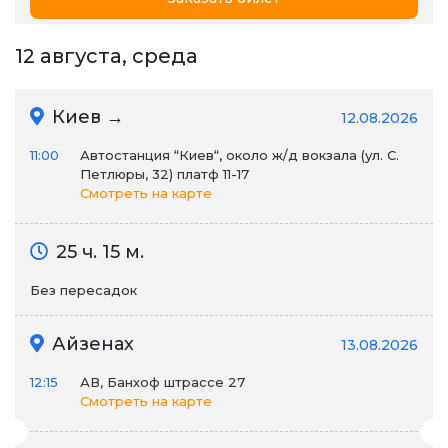
12 августа, среда
Киев →
12.08.2026
11:00
Автостанция “Киев“, около ж/д вокзала (ул. С.
Петлюры, 32) платф 11-17
Смотреть на карте
25 ч. 15 м.
Без пересадок
Айзенах
13.08.2026
12:15
АВ, Банхоф штрассе 27
Смотреть на карте