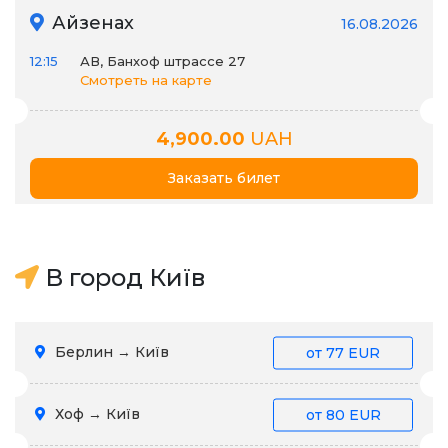
Айзенах
16.08.2026
12:15
АВ, Банхоф штрассе 27
Смотреть на карте
4,900.00
UAH
Заказать билет
В город Київ
Берлин → Київ
от
77 EUR
Хоф → Київ
от
80 EUR