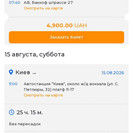
07:40
АВ, Банхоф штрассе 27
Смотреть на карте
4,900.00
UAH
Заказать билет
15 августа, суббота
Киев →
15.08.2026
11:00
Автостанция “Киев“, около ж/д вокзала (ул. С.
Петлюры, 32) платф 11-17
Смотреть на карте
25 ч. 15 м.
Без пересадок