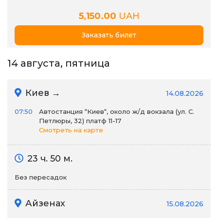
5,150.00
UAH
Заказать билет
14 августа, пятница
Киев →
14.08.2026
07:50
Автостанция “Киев“, около ж/д вокзала (ул. С.
Петлюры, 32) платф 11-17
Смотреть на карте
23 ч. 50 м.
Без пересадок
Айзенах
15.08.2026