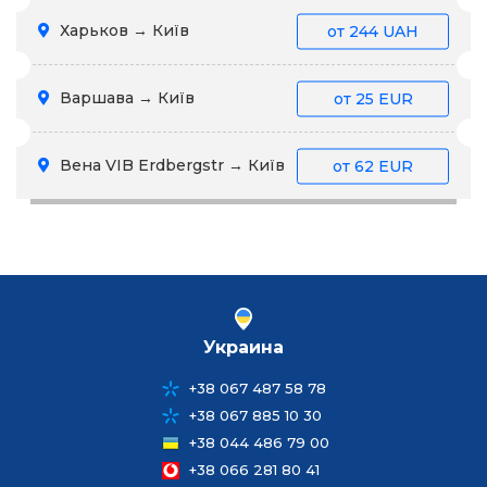
Харьков → Київ
от
244 UAH
Варшава → Київ
от
25 EUR
Вена VIB Erdbergstr → Київ
от
62 EUR
Украина
+38 067 487 58 78
+38 067 885 10 30
+38 044 486 79 00
+38 066 281 80 41