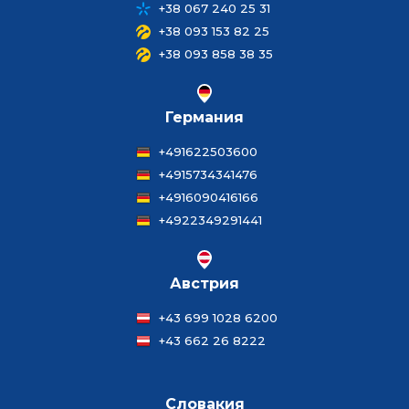
+38 067 240 25 31
+38 093 153 82 25
+38 093 858 38 35
Германия
+491622503600
+4915734341476
+4916090416166
+4922349291441
Австрия
+43 699 1028 6200
+43 662 26 8222
Словакия