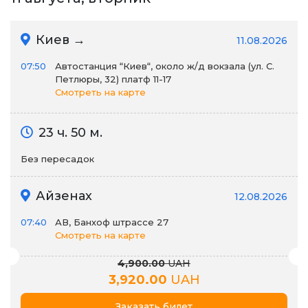
Киев →
11.08.2026
07:50
Автостанция “Киев“, около ж/д вокзала (ул. С.
Петлюры, 32) платф 11-17
Смотреть на карте
23 ч. 50 м.
Без пересадок
Айзенах
12.08.2026
07:40
АВ, Банхоф штрассе 27
Смотреть на карте
4,900.00
UAH
3,920.00
UAH
Заказать билет