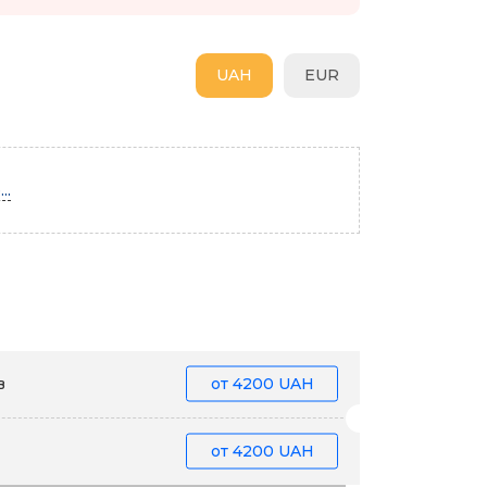
UAH
EUR
..
в
от
4200 UAH
от
4200 UAH