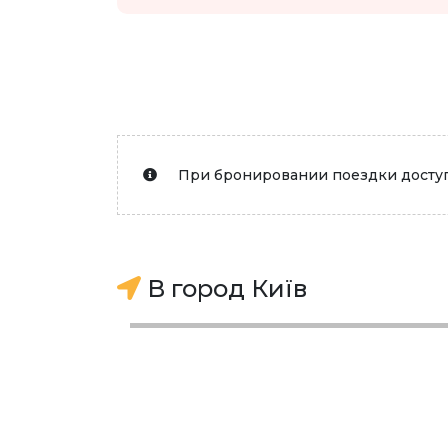
При бронировании поездки доступ
В город Київ