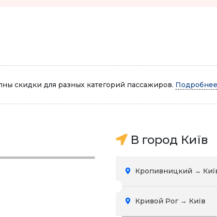
Автопарк
ны скидки для разных категорий пассажиров.
Подробнее.
В город Київ
Кропивницкий → Киї
Кривой Рог → Київ