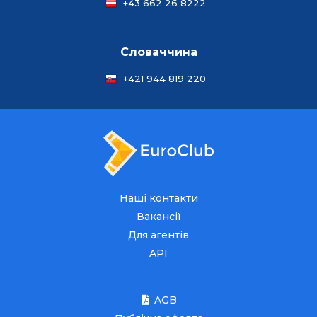
+43 662 26 8222
Словаччина
+421 944 819 220
Наші контакти
Вакансії
Для агентів
API
AGB