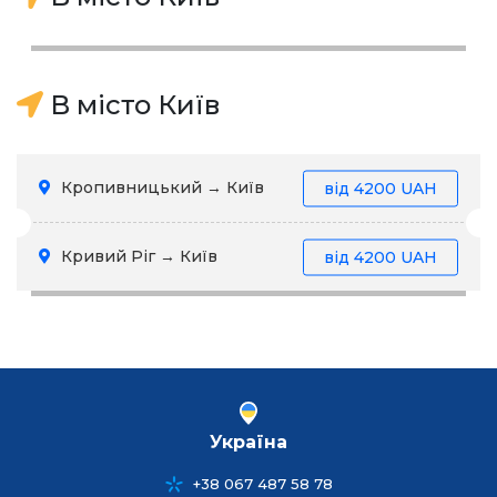
В місто Київ
Кропивницький → Київ
від
4200 UAH
Кривий Ріг → Київ
від
4200 UAH
Україна
+38 067 487 58 78