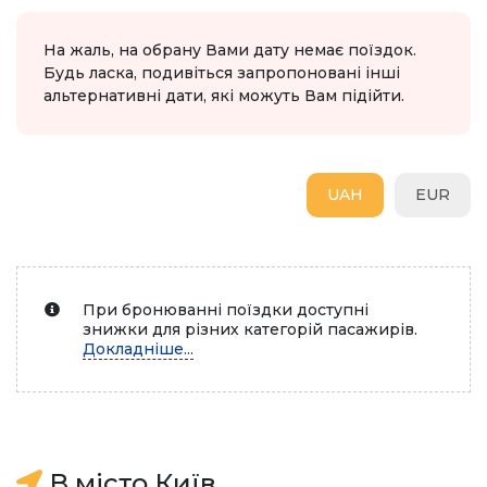
На жаль, на обрану Вами дату немає поїздок.
Будь ласка, подивіться запропоновані інші
альтернативні дати, які можуть Вам підійти.
UAH
EUR
При бронюванні поїздки доступні
знижки для різних категорій пасажирів.
Докладніше...
В місто Київ