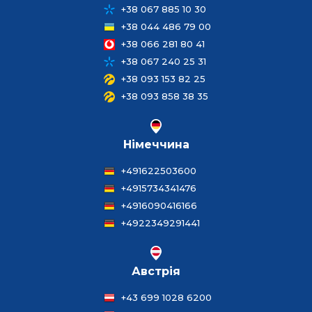
+38 067 885 10 30
+38 044 486 79 00
+38 066 281 80 41
+38 067 240 25 31
+38 093 153 82 25
+38 093 858 38 35
Німеччина
+491622503600
+4915734341476
+4916090416166
+4922349291441
Австрія
+43 699 1028 6200