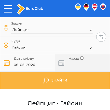
Звідки
Куди
Дата виїзду
Назад
ЗНАЙТИ
Лейпциг - Гайсин