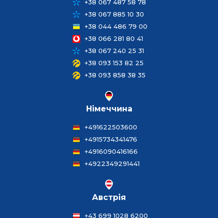
+38 067 487 58 78
+38 067 885 10 30
+38 044 486 79 00
+38 066 281 80 41
+38 067 240 25 31
+38 093 153 82 25
+38 093 858 38 35
Німеччина
+491622503600
+4915734341476
+4916090416166
+4922349291441
Австрія
+43 699 1028 6200