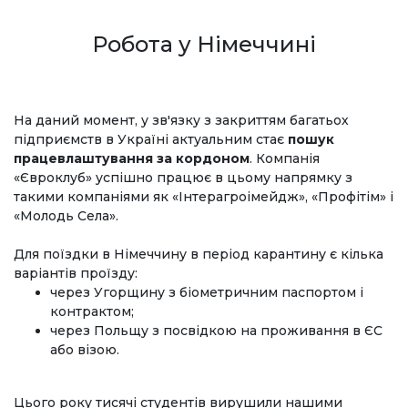
Робота у Німеччині
На даний момент, у зв'язку з закриттям багатьох
підприємств в Україні актуальним стає
пошук
працевлаштування за кордоном
. Компанія
«Євроклуб» успішно працює в цьому напрямку з
такими компаніями як «Інтерагроімейдж», «Профітім» і
«Молодь Села».
Для поїздки в Німеччину в період карантину є кілька
варіантів проїзду:
через Угорщину з біометричним паспортом і
контрактом;
через Польщу з посвідкою на проживання в ЄС
або візою.
Цього року тисячі студентів вирушили нашими