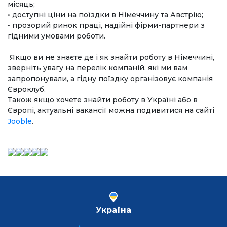
місяць;
• доступні ціни на поїздки в Німеччину та Австрію;
• прозорий ринок праці, надійні фірми-партнери з
гідними умовами роботи.
Якщо ви не знаєте де і як знайти роботу в Німеччині,
зверніть увагу на перелік компаній, які ми вам
запропонували, а гідну поїздку організовує компанія
Євроклуб.
Також якщо хочете знайти роботу в Україні або в
Європі, актуальні вакансії можна подивитися на сайті
Jooble
.
Україна