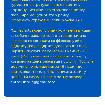
туристичне страхування для перетину
кордону. Без діючого страхового полісу
пасажира можуть зняти з рейсу.
Оформити страховий поліс можна
ТУТ
Під час військового стану компанія залишає
за собою право не повертати квитки, але
їх можна переносити на фіксовану або
відкриту дату (відкрита дата – до 180 днів).
Вартість послуги перенесення квитка – 10
євро (або гривневий еквівалент по курсу
компанії на день реалізації послуги). Послуга
доступна не пізніше ніж за 48 годин до
відправлення. Потрібно написати запит у
довільній формі на електронну адресу:
euroclubbus@gmail.com