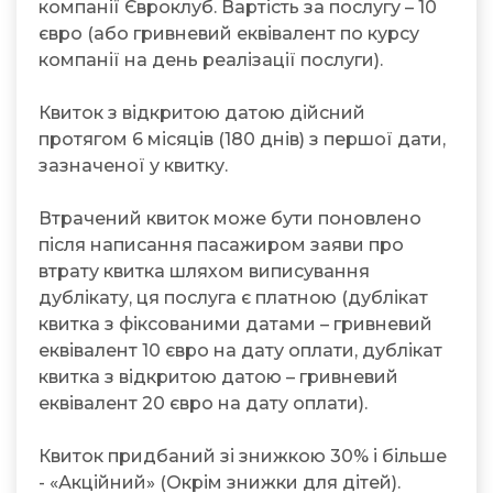
компанії Євроклуб. Вартість за послугу – 10
євро (або гривневий еквівалент по курсу
компанії на день реалізації послуги).
Квиток з відкритою датою дійсний
протягом 6 місяців (180 днів) з першої дати,
зазначеної у квитку.
Втрачений квиток може бути поновлено
після написання пасажиром заяви про
втрату квитка шляхом виписування
дублікату, ця послуга є платною (дублікат
квитка з фіксованими датами – гривневий
еквівалент 10 євро на дату оплати, дублікат
квитка з відкритою датою – гривневий
еквівалент 20 євро на дату оплати).
Квиток придбаний зі знижкою 30% і більше
- «Акційний» (Окрім знижки для дітей).