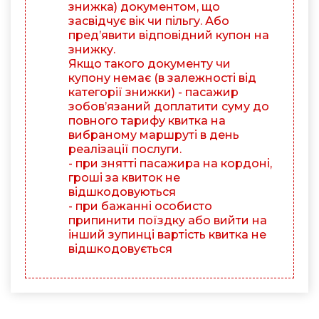
знижка) документом, що
засвідчує вік чи пільгу. Або
пред’явити відповідний купон на
знижку.
Якщо такого документу чи
купону немає (в залежності від
категорії знижки) - пасажир
зобов’язаний доплатити суму до
повного тарифу квитка на
вибраному маршруті в день
реалізації послуги.
- при знятті пасажира на кордоні,
гроші за квиток не
відшкодовуються
- при бажанні особисто
припинити поїздку або вийти на
інший зупинці вартість квитка не
відшкодовується