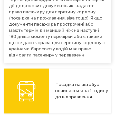
дії додаткових документів які надають
право пасажиру для перетину кордону
(посвідка на проживання, віза тощо). Якщо
документи пасажира прострочені або
мають термін дії менший ніж на наступні
180 днів з моменту перевірки або є такими,
що не дають права для перетину кордону з
країнами Євросоюзу водій має право
відмовити пасажиру у перевезенні.
Посадка на автобус
починається за 1 годину
до відправлення.