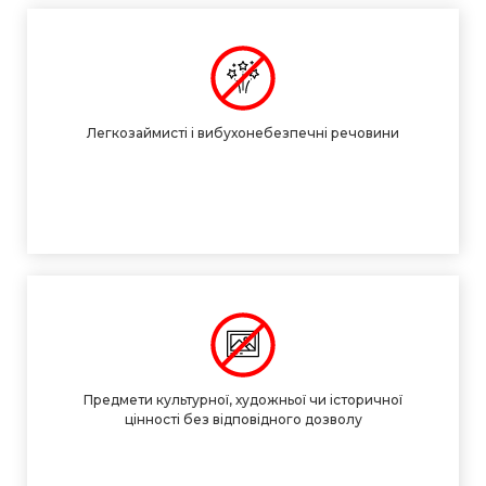
Легкозаймисті і вибухонебезпечні речовини
Предмети культурної, художньої чи історичної
цінності без відповідного дозволу