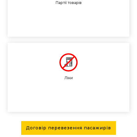
Партії товарів
Ліки
Договір перевезення пасажирів