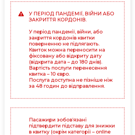
У ПЕРІОД ПАНДЕМІЇ, ВІЙНИ АБО
ЗАКРИТТЯ КОРДОНІВ.
У період пандемії, війни, або
закриття кордонів квитки
поверненню не підлягають.
Квиток можна переносити на
фіксовану або відкриту дату
(відкрита дата – до 180 днів).
Вартість послуги перенесення
квитка – 10 євро.
Послуга доступна не пізніше ніж
за 48 годин до відправлення.
Пасажири зобов’язані
підтвердити підставу для знижки
в квитку (окрім категорії – online