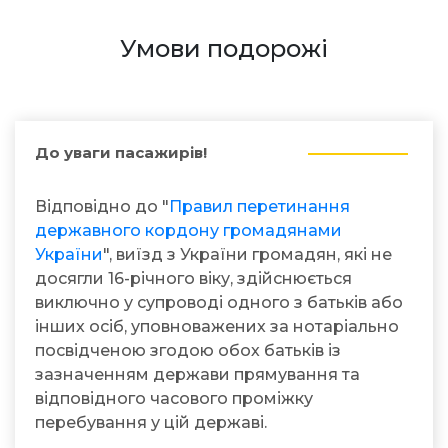
Умови подорожі
До уваги пасажирів!
Відповідно до "
Правил перетинання
державного кордону громадянами
України
", виїзд з України громадян, які не
досягли 16-річного віку, здійснюється
виключно у супроводі одного з батьків або
інших осіб, уповноважених за нотаріально
посвідченою згодою обох батьків із
зазначенням держави прямування та
відповідного часового проміжку
перебування у цій державі.