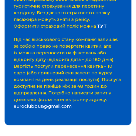
туристичне страхування для перетину
кордону. Без діючого страхового полісу
пасажира можуть зняти з рейсу.
Оформити страховий поліс можна
ТУТ
Під час військового стану компанія залишає
за собою право не повертати квитки, але
їх можна переносити на фіксовану або
відкриту дату (відкрита дата – до 180 днів).
Вартість послуги перенесення квитка – 10
євро (або гривневий еквівалент по курсу
компанії на день реалізації послуги). Послуга
доступна не пізніше ніж за 48 годин до
відправлення. Потрібно написати запит у
довільній формі на електронну адресу:
euroclubbus@gmail.com