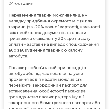
24-ох годин.
Перевезення тварин можливе лише у
випадку придбання окремого місця для
тварини (за -20% повної вартості), наявності
всіх необхідних документів та оплати
гривневого еквіваленту 30 євро на дату
оплати – застави на випадок пошкодження
або забруднення твариною салону
автобуса.
Пасажир зобов’язаний при посадці в
автобус або під час поїздки на усне
прохання водія надати можливість
перевірити закордонний паспорт для
встановлення: особистості пасажира,
громадянство пасажира, терміну дії
закордонного біометричного паспорта або
термін дії закордонного паспорта та термін