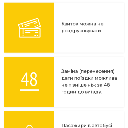
Квиток можна не
роздруковувати
Заміна (перенесення)
дати поїздки можлива
не пізніше ніж за 48
годин до виїзду.
Пасажири в автобусі