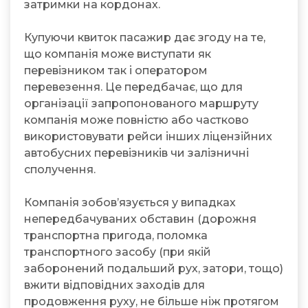
затримки на кордонах.
Купуючи квиток пасажир дає згоду на те,
що компанія може виступати як
перевізником так і оператором
перевезення. Це передбачає, що для
організації запропонованого маршруту
компанія може повністю або частково
використовувати рейси інших ліцензійних
автобусних перевізників чи залізничні
сполучення.
Компанія зобов’язується у випадках
непередбачуваних обставин (дорожня
транспортна пригода, поломка
транспортного засобу (при якій
заборонений подальший рух, затори, тощо)
вжити відповідних заходів для
продовження руху, не більше ніж протягом