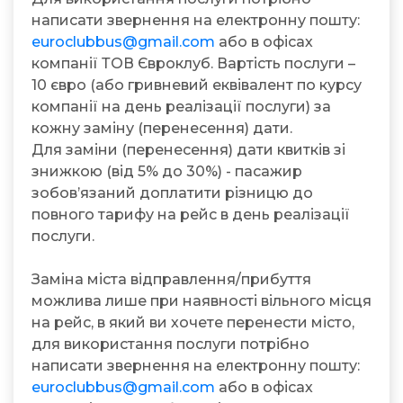
написати звернення на електронну пошту:
euroclubbus@gmail.com
або в офісах
компанії ТОВ Євроклуб. Вартість послуги –
10 євро (або гривневий еквівалент по курсу
компанії на день реалізації послуги) за
кожну заміну (перенесення) дати.
Для заміни (перенесення) дати квитків зі
знижкою (від 5% до 30%) - пасажир
зобов’язаний доплатити різницю до
повного тарифу на рейс в день реалізації
послуги.
Заміна міста відправлення/прибуття
можлива лише при наявності вільного місця
на рейс, в який ви хочете перенести місто,
для використання послуги потрібно
написати звернення на електронну пошту:
euroclubbus@gmail.com
або в офісах