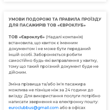
УМОВИ ПОДОРОЖІ ТА ПРАВИЛА ПРОЇЗДУ
ДЛЯ ПАСАЖИРІВ ТОВ «ЄВРОКЛУБ»
ТОВ «Євроклуб»
(Надалі компанія)
встановила, що квиток є іменним
документом і не може бути переданий
іншій особі. Забороняється робити
самостійно будь-які виправлення у квитку,
тому що такий проїзний документ буде не
дійсним.
Зміна прізвища та/або ім’я пасажира
можлива не пізніше ніж за 24 години до
виїзду. Для використання послуги потрібно
написати звернення на електронну пошту:
euroclubbus@gmail.com
або в офісах