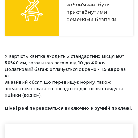
зобов'язані бути
пристебнутими
ременями безпеки.
У вартість квитка входить 2 стандартних місця
80*
50*40 см
, загальною вагою від
10
до
40 кг.
Додатковий багаж оплачується окремо -
1.5 євро
за
кг.;
За зайвий обсяг, що перевищує норму, також
знімається оплата на посадці водію після огляду та
оцінки (водієм).
Цінні речі перевозяться виключно в ручній поклажі.