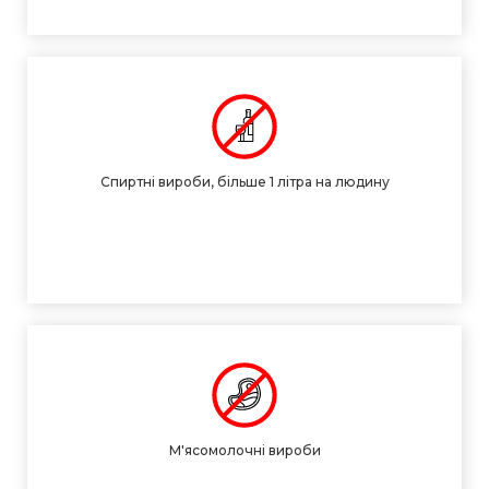
Спиртні вироби, більше 1 літра на людину
М'ясомолочні вироби