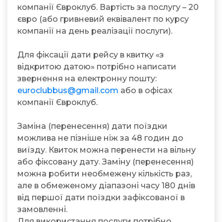
компанії Євроклуб. Вартість за послугу – 20
євро (або гривневий еквівалент по курсу
компанії на день реалізації послуги).
Для фіксації дати рейсу в квитку «з
відкритою датою» потрібно написати
звернення на електронну пошту:
euroclubbus@gmail.com
або в офісах
компанії Євроклуб.
Заміна (перенесення) дати поїздки
можлива не пізніше ніж за 48 годин до
виїзду. Квиток можна перенести на вільну
або фіксовану дату. Заміну (перенесення)
можна робити необмежену кількість раз,
але в обмеженому діапазоні часу 180 днів
від першої дати поїздки зафіксованої в
замовленні.
Для використання послуги потрібно