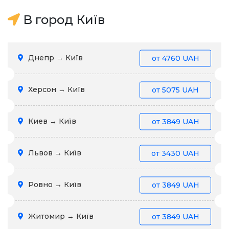
В город Київ
Днепр → Київ
от
4760 UAH
Херсон → Київ
от
5075 UAH
Киев → Київ
от
3849 UAH
Львов → Київ
от
3430 UAH
Ровно → Київ
от
3849 UAH
Житомир → Київ
от
3849 UAH