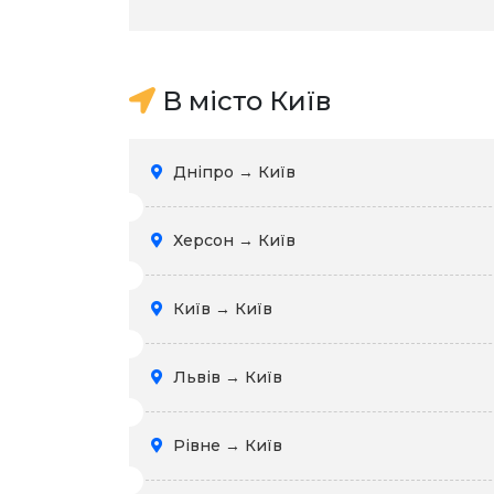
В місто Київ
Дніпро → Київ
Херсон → Київ
Київ → Київ
Львів → Київ
Рівне → Київ