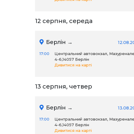
12 серпня, середа
Берлін →
12.08.2
17:00
Центральний автовокзал, Мазуренал
4-6,14057 Берлін
Дивитися на карті
13 серпня, четвер
Берлін →
13.08.2
17:00
Центральний автовокзал, Мазуренал
4-6,14057 Берлін
Дивитися на карті