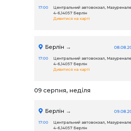
17:00
Центральний автовокзал, Мазуренал
4-6,14057 Берлін
Дивитися на карті
Берлін →
08.08.2
17:00
Центральний автовокзал, Мазуренал
4-6,14057 Берлін
Дивитися на карті
09 серпня, неділя
Берлін →
09.08.2
17:00
Центральний автовокзал, Мазуренал
4-6,14057 Берлін