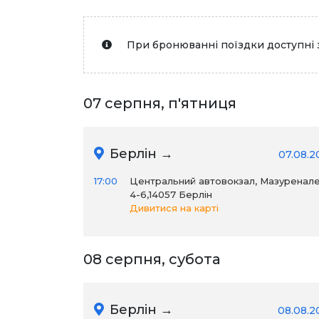
При бронюванні поїздки доступні 
07 серпня, п'ятниця
Берлін →
07.08.2
17:00
Центральний автовокзал, Мазуренал
4-6,14057 Берлін
Дивитися на карті
08 серпня, субота
Берлін →
08.08.2