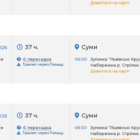
Дивитися на карті
37 ч.
Суми
026
ее
Є пересадка
06:00
Зупинка "Львівські Кру
Транзит через Польщу
Набережна р. Стрілки;
Дивитися на карті
37 ч.
Суми
2026
ее
Є пересадка
06:00
Зупинка "Львівські Кру
Транзит через Польщу
Набережна р. Стрілки;
Дивитися на карті