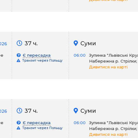
37 ч.
Суми
026
ее
Є пересадка
06:00
Зупинка "Львівські Кру
Транзит через Польщу
Набережна р. Стрілки;
Дивитися на карті
37 ч.
Суми
026
ее
Є пересадка
06:00
Зупинка "Львівські Кру
Транзит через Польщу
Набережна р. Стрілки;
Дивитися на карті