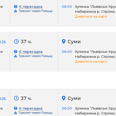
ее
Є пересадка
06:00
Зупинка "Львівські Кру
Транзит через Польщу
Набережна р. Стрілки;
Дивитися на карті
37 ч.
Суми
026
ее
Є пересадка
06:00
Зупинка "Львівські Кру
Транзит через Польщу
Набережна р. Стрілки;
Дивитися на карті
37 ч.
Суми
026
ее
Є пересадка
06:00
Зупинка "Львівські Кру
Транзит через Польщу
Набережна р. Стрілки;