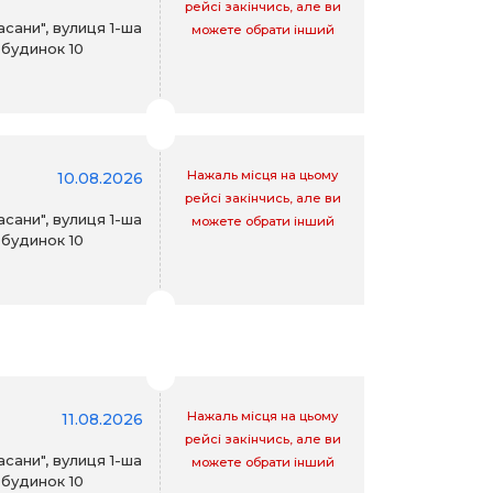
рейсі закінчись, але ви
асани", вулиця 1-ша
можете обрати інший
 будинок 10
Нажаль місця на цьому
10.08.2026
рейсі закінчись, але ви
асани", вулиця 1-ша
можете обрати інший
 будинок 10
Нажаль місця на цьому
11.08.2026
рейсі закінчись, але ви
асани", вулиця 1-ша
можете обрати інший
 будинок 10