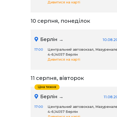
Дивитися на карті
10 серпня, понеділок
Берлін →
10.08.2
17:00
Центральний автовокзал, Мазуренал
4-6,14057 Берлін
Дивитися на карті
11 серпня, вівторок
Ціна тижня
Берлін →
11.08.
17:00
Центральний автовокзал, Мазуренал
4-6,14057 Берлін
Дивитися на карті