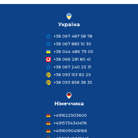
Україна
+38 067 487 58 78
+38 067 885 10 30
+38 044 486 79 00
+38 066 281 80 41
+38 067 240 25 31
+38 093 153 82 25
+38 093 858 38 35
Німеччина
+491622503600
+4915734341476
+4916090416166