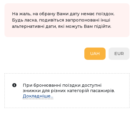
На жаль, на обрану Вами дату немає поїздок.
Будь ласка, подивіться запропоновані інші
альтернативні дати, які можуть Вам підійти.
UAH
EUR
При бронюванні поїздки доступні
знижки для різних категорій пасажирів.
Докладніше...