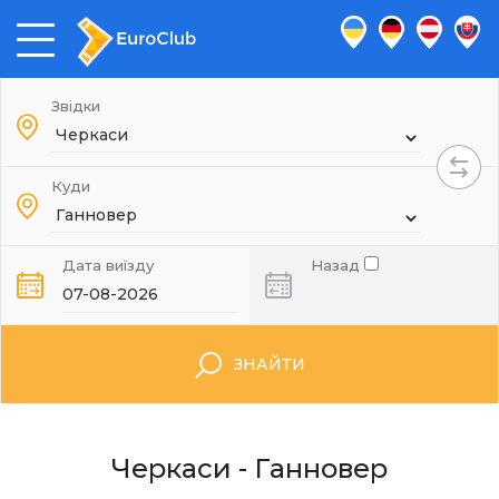
Звідки
Куди
Дата виїзду
Назад
ЗНАЙТИ
Черкаси - Ганновер