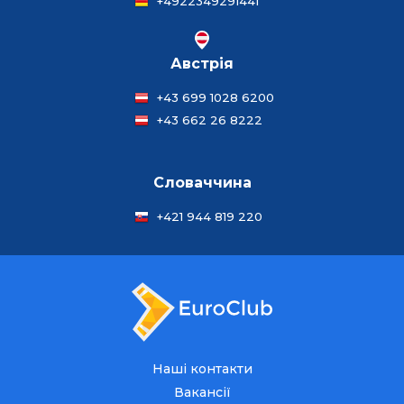
+4922349291441
Австрія
+43 699 1028 6200
+43 662 26 8222
Словаччина
+421 944 819 220
Наші контакти
Вакансії