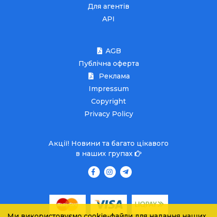
Для агентів
API
AGB
Публічна оферта
Реклама
Impressum
Copyright
Privacy Policy
Акції! Новини та багато цікавого
в наших групах
Ми використовуємо cookie-файли для надання наших