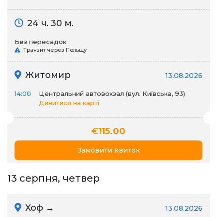
24 ч. 30 м.
Без пересадок
Транзит через Польщу
Житомир
13.08.2026
14:00
Центральний автовокзал (вул. Київська, 93)
Дивитися на карті
€
115.00
Замовити квиток
13 серпня, четвер
Хоф →
13.08.2026