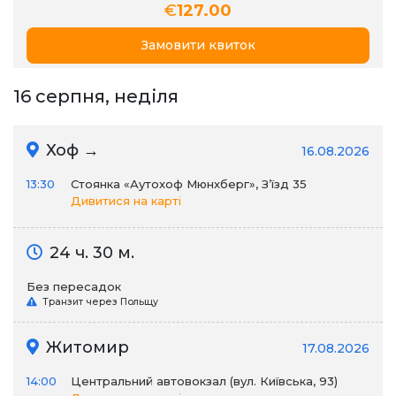
€
127.00
Замовити квиток
16 серпня, неділя
Хоф →
16.08.2026
13:30
Стоянка «Аутохоф Мюнхберг», З’їзд 35
Дивитися на карті
24 ч. 30 м.
Без пересадок
Транзит через Польщу
Житомир
17.08.2026
14:00
Центральний автовокзал (вул. Київська, 93)