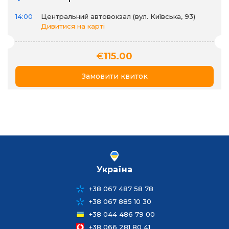
14:00
Центральний автовокзал (вул. Київська, 93)
Дивитися на карті
€
115.00
Замовити квиток
Україна
+38 067 487 58 78
+38 067 885 10 30
+38 044 486 79 00
+38 066 281 80 41