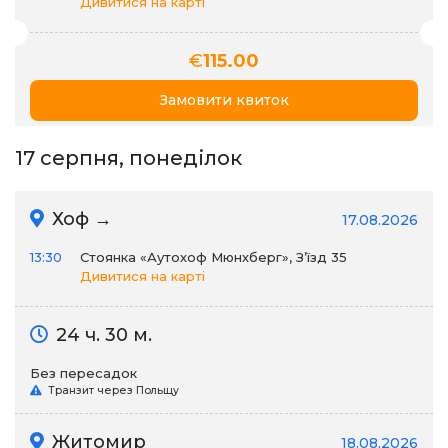
Дивитися на карті
€
115.00
Замовити квиток
17 серпня, понеділок
Хоф →
17.08.2026
13:30
Стоянка «Аутохоф Мюнхберг», З’їзд 35
Дивитися на карті
24 ч. 30 м.
Без пересадок
Транзит через Польщу
Житомир
18.08.2026