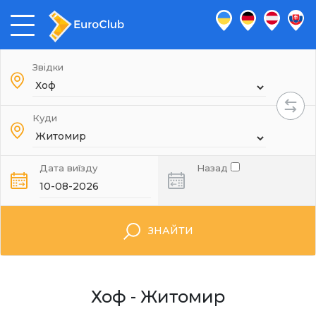
Звідки
Куди
Дата виїзду
Назад
ЗНАЙТИ
Хоф - Житомир