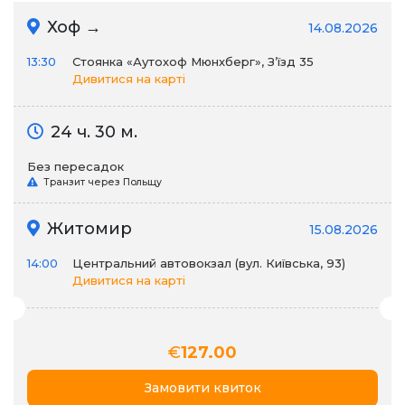
Хоф →
14.08.2026
13:30
Стоянка «Аутохоф Мюнхберг», З’їзд 35
Дивитися на карті
24 ч. 30 м.
Без пересадок
Транзит через Польщу
Житомир
15.08.2026
14:00
Центральний автовокзал (вул. Київська, 93)
Дивитися на карті
€
127.00
Замовити квиток