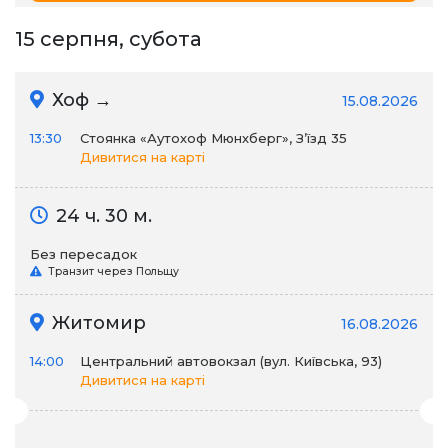
15 серпня, субота
Хоф →
15.08.2026
13:30
Стоянка «Аутохоф Мюнхберг», З’їзд 35
Дивитися на карті
24 ч. 30 м.
Без пересадок
Транзит через Польщу
Житомир
16.08.2026
14:00
Центральний автовокзал (вул. Київська, 93)
Дивитися на карті