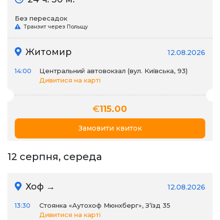
Без пересадок
Транзит через Польщу
Житомир
12.08.2026
14:00
Центральний автовокзал (вул. Київська, 93)
Дивитися на карті
€
115.00
Замовити квиток
12 серпня, середа
Хоф →
12.08.2026
13:30
Стоянка «Аутохоф Мюнхберг», З’їзд 35
Дивитися на карті