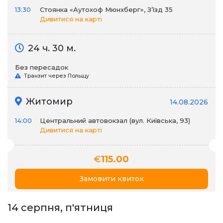
13:30
Стоянка «Аутохоф Мюнхберг», З’їзд 35
Дивитися на карті
24 ч. 30 м.
Без пересадок
Транзит через Польщу
Житомир
14.08.2026
14:00
Центральний автовокзал (вул. Київська, 93)
Дивитися на карті
€
115.00
Замовити квиток
14 серпня, п'ятниця