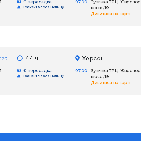
,
Є пересадка
07:00
Зупинка ТРЦ "Європорт
Транзит через Польщу
шосе, 19
Дивитися на карті
44 ч.
Херсон
2026
,
Є пересадка
07:00
Зупинка ТРЦ "Європорт
Транзит через Польщу
шосе, 19
Дивитися на карті