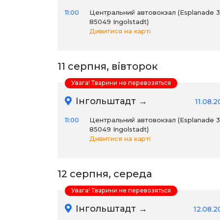
11:00
Центральний автовокзал (Esplanade 31
85049 Ingolstadt)
Дивитися на карті
11 серпня, вівторок
Увага! Тварини не перевозяться
Інгольштадт →
11.08.
11:00
Центральний автовокзал (Esplanade 31
85049 Ingolstadt)
Дивитися на карті
12 серпня, середа
Увага! Тварини не перевозяться
Інгольштадт →
12.08.2