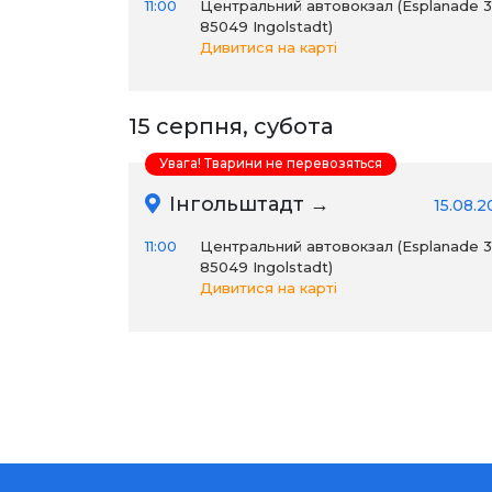
11:00
Центральний автовокзал (Esplanade 31
85049 Ingolstadt)
Дивитися на карті
15 серпня, субота
Увага! Тварини не перевозяться
Інгольштадт →
15.08.
11:00
Центральний автовокзал (Esplanade 31
85049 Ingolstadt)
Дивитися на карті