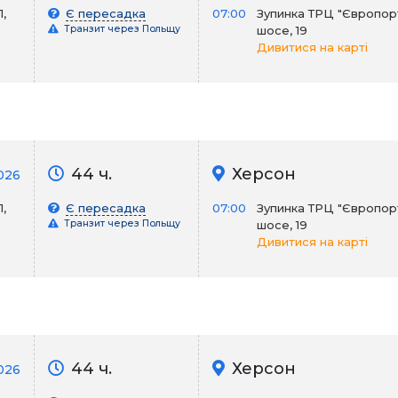
,
Є пересадка
07:00
Зупинка ТРЦ "Європорт
Транзит через Польщу
шосе, 19
Дивитися на карті
44 ч.
Херсон
026
,
Є пересадка
07:00
Зупинка ТРЦ "Європорт
Транзит через Польщу
шосе, 19
Дивитися на карті
44 ч.
Херсон
026