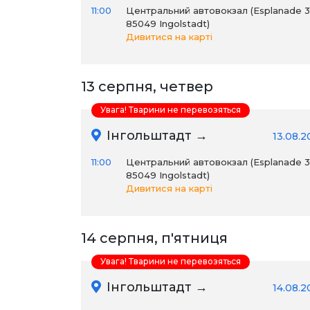
11:00
Центральний автовокзал (Esplanade 31
85049 Ingolstadt)
Дивитися на карті
13 серпня, четвер
Увага! Тварини не перевозяться
Інгольштадт →
13.08.2
11:00
Центральний автовокзал (Esplanade 31
85049 Ingolstadt)
Дивитися на карті
14 серпня, п'ятниця
Увага! Тварини не перевозяться
Інгольштадт →
14.08.2