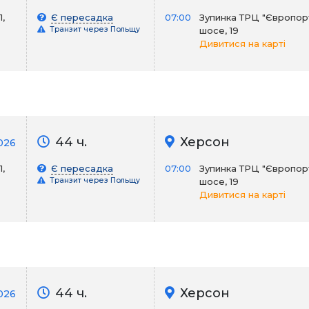
,
Є пересадка
07:00
Зупинка ТРЦ "Європорт
Транзит через Польщу
шосе, 19
Дивитися на карті
44 ч.
Херсон
2026
,
Є пересадка
07:00
Зупинка ТРЦ "Європорт
Транзит через Польщу
шосе, 19
Дивитися на карті
44 ч.
Херсон
026