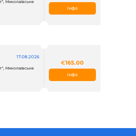
", Миколаївське
Інфо
17.08.2026
€
165.00
", Миколаївське
Інфо