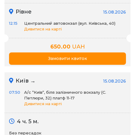
Рівне
15.08.2026
12:15
Центральний автовокзал (вул. Київська, 40)
Дивитися на карті
650.00
UAH
Замовити квиток
Київ →
15.08.2026
07:50
А/c “Київ“, біля залізничного вокзалу (С.
Петлюри, 32) платф 11-17
Дивитися на карті
4 ч. 5 м.
Без пересадок