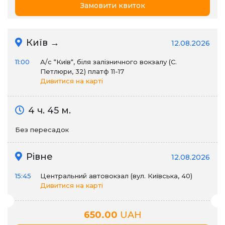
Замовити квиток
Київ →
12.08.2026
11:00
А/c “Київ“, біля залізничного вокзалу (С.
Петлюри, 32) платф 11-17
Дивитися на карті
4 ч. 45 м.
Без пересадок
Рівне
12.08.2026
15:45
Центральний автовокзал (вул. Київська, 40)
Дивитися на карті
650.00
UAH