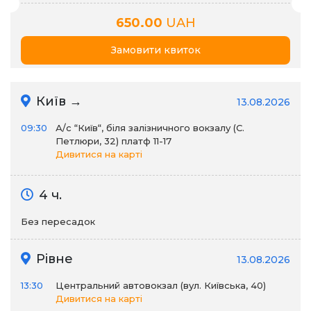
650.00
UAH
Замовити квиток
Київ →
13.08.2026
09:30
А/c “Київ“, біля залізничного вокзалу (С.
Петлюри, 32) платф 11-17
Дивитися на карті
4 ч.
Без пересадок
Рівне
13.08.2026
13:30
Центральний автовокзал (вул. Київська, 40)
Дивитися на карті