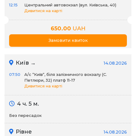
12:15
Центральний автовокзал (вул. Київська, 40)
Дивитися на карті
650.00
UAH
Замовити квиток
Київ →
14.08.2026
07:50
А/c “Київ“, біля залізничного вокзалу (С.
Петлюри, 32) платф 11-17
Дивитися на карті
4 ч. 5 м.
Без пересадок
Рівне
14.08.2026