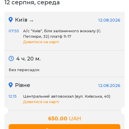
12 серпня, середа
Київ →
12.08.2026
07:55
А/c “Київ“, біля залізничного вокзалу (С.
Петлюри, 32) платф 11-17
Дивитися на карті
4 ч. 20 м.
Без пересадок
Рівне
12.08.2026
12:15
Центральний автовокзал (вул. Київська, 40)
Дивитися на карті
650.00
UAH