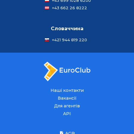
+43 699 1028 6200
+43 662 26 8222
Словаччина
+421 944 819 220
Наші контакти
Вакансії
Для агентів
API
AGB