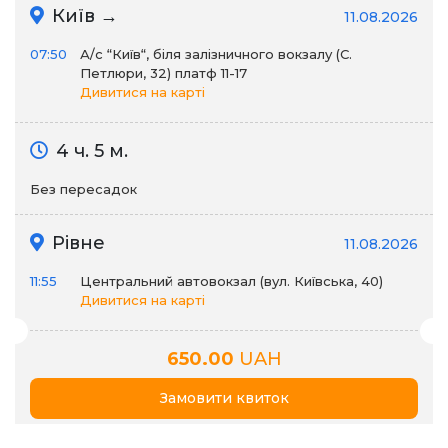
Київ →
11.08.2026
07:50
А/c “Київ“, біля залізничного вокзалу (С.
Петлюри, 32) платф 11-17
Дивитися на карті
4 ч. 5 м.
Без пересадок
Рівне
11.08.2026
11:55
Центральний автовокзал (вул. Київська, 40)
Дивитися на карті
650.00
UAH
Замовити квиток