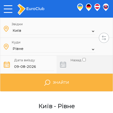
Звідки
Куди
Дата виїзду
Назад
ЗНАЙТИ
Київ - Рівне