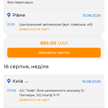
Без пересадок
Рівне
15.08.2026
13:30
Центральний автовокзал (вул. Київська, 40)
Дивитися на карті
650.00
UAH
Замовити квиток
16 серпня, неділя
Київ →
16.08.2026
07:50
А/c “Київ“, біля залізничного вокзалу (С.
Петлюри, 32) платф 11-17
Дивитися на карті