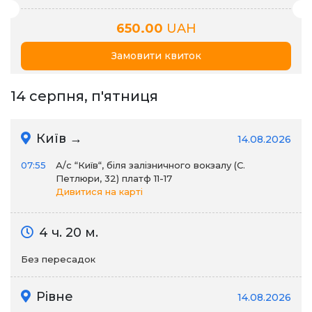
650.00
UAH
Замовити квиток
14 серпня, п'ятниця
Київ →
14.08.2026
07:55
А/c “Київ“, біля залізничного вокзалу (С.
Петлюри, 32) платф 11-17
Дивитися на карті
4 ч. 20 м.
Без пересадок
Рівне
14.08.2026