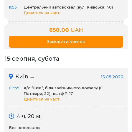
11:55
Центральний автовокзал (вул. Київська, 40)
Дивитися на карті
650.00
UAH
Замовити квиток
15 серпня, субота
Київ →
15.08.2026
07:55
А/c “Київ“, біля залізничного вокзалу (С.
Петлюри, 32) платф 11-17
Дивитися на карті
4 ч. 20 м.
Без пересадок