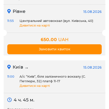
Рівне
15.08.2026
11:55
Центральний автовокзал (вул. Київська, 40)
Дивитися на карті
650.00
UAH
Замовити квиток
Київ →
15.08.2026
11:00
А/c “Київ“, біля залізничного вокзалу (С.
Петлюри, 32) платф 11-17
Дивитися на карті
4 ч. 45 м.