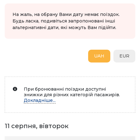
На жаль, на обрану Вами дату немає поїздок.
Будь ласка, подивіться запропоновані інші
альтернативні дати, які можуть Вам підійти.
UAH
EUR
При бронюванні поїздки доступні
знижки для різних категорій пасажирів.
Докладніше...
11 серпня, вівторок