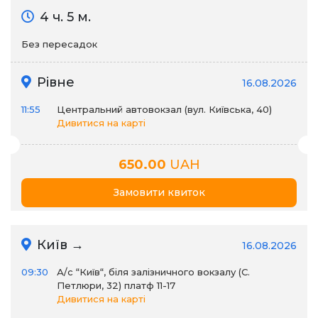
4 ч. 5 м.
Без пересадок
Рівне
16.08.2026
11:55
Центральний автовокзал (вул. Київська, 40)
Дивитися на карті
650.00
UAH
Замовити квиток
Київ →
16.08.2026
09:30
А/c “Київ“, біля залізничного вокзалу (С.
Петлюри, 32) платф 11-17
Дивитися на карті