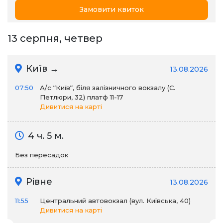
Замовити квиток
13 серпня, четвер
Київ →
13.08.2026
07:50
А/c “Київ“, біля залізничного вокзалу (С.
Петлюри, 32) платф 11-17
Дивитися на карті
4 ч. 5 м.
Без пересадок
Рівне
13.08.2026
11:55
Центральний автовокзал (вул. Київська, 40)
Дивитися на карті