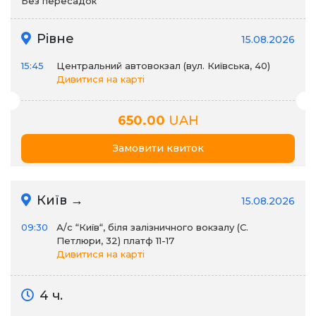
Без пересадок
Рівне
15.08.2026
15:45
Центральний автовокзал (вул. Київська, 40)
Дивитися на карті
650.00
UAH
Замовити квиток
Київ →
15.08.2026
09:30
А/c “Київ“, біля залізничного вокзалу (С.
Петлюри, 32) платф 11-17
Дивитися на карті
4 ч.