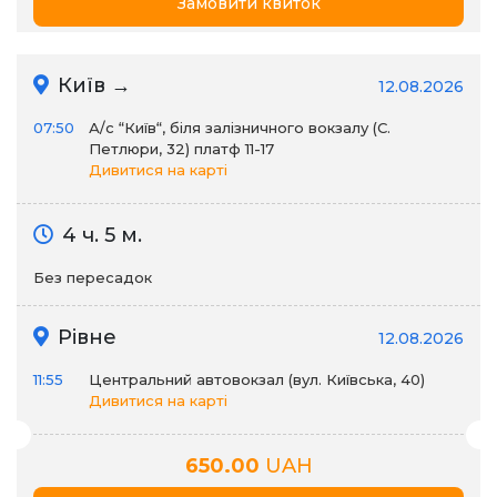
Замовити квиток
Київ →
12.08.2026
07:50
А/c “Київ“, біля залізничного вокзалу (С.
Петлюри, 32) платф 11-17
Дивитися на карті
4 ч. 5 м.
Без пересадок
Рівне
12.08.2026
11:55
Центральний автовокзал (вул. Київська, 40)
Дивитися на карті
650.00
UAH