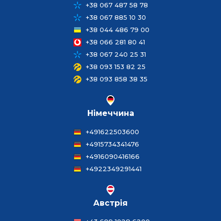
+38 067 487 58 78
+38 067 885 10 30
+38 044 486 79 00
+38 066 281 80 41
+38 067 240 25 31
+38 093 153 82 25
+38 093 858 38 35
Німеччина
+491622503600
+4915734341476
+4916090416166
+4922349291441
Австрія