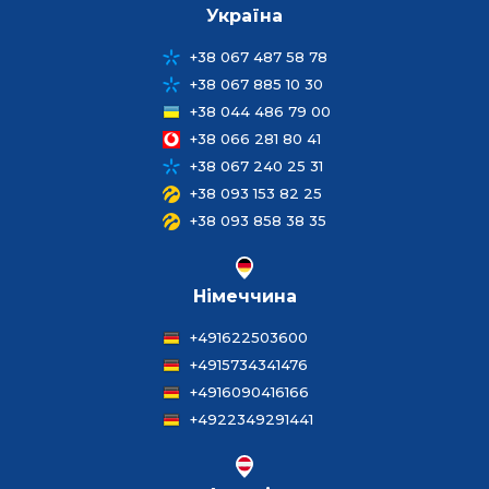
Україна
+38 067 487 58 78
+38 067 885 10 30
+38 044 486 79 00
+38 066 281 80 41
+38 067 240 25 31
+38 093 153 82 25
+38 093 858 38 35
Німеччина
+491622503600
+4915734341476
+4916090416166
+4922349291441