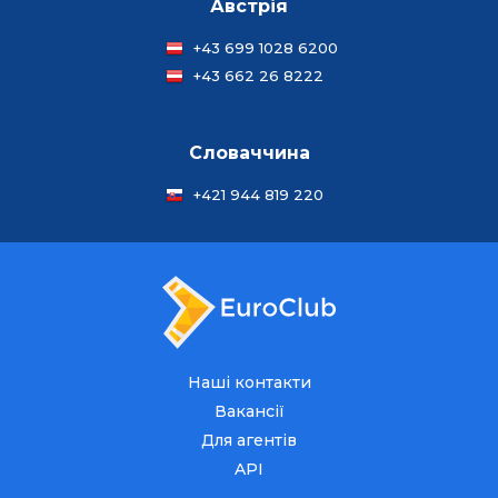
Австрія
+43 699 1028 6200
+43 662 26 8222
Словаччина
+421 944 819 220
Наші контакти
Вакансії
Для агентів
API