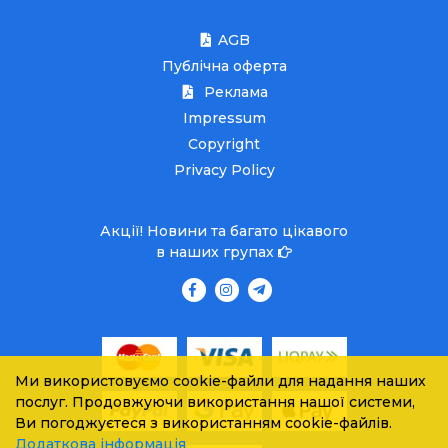
AGB
Публічна оферта
Реклама
Impressum
Copyright
Privacy Policy
Акції! Новини та багато цікавого
в наших групах
Ми використовуємо cookie-файли для надання наших
послуг. Продовжуючи використання нашої системи,
Ви погоджуєтеся з використанням cookie-файлів.
Додаткова інформація