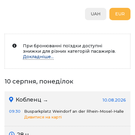
UAH
EUR
При бронюванні поїздки доступні
знижки для різних категорій пасажирів.
Докладніше...
10 серпня, понеділок
Кобленц →
10.08.2026
09:30
Busparkplatz Weindorf an der Rhein-Mosel-Halle
Дивитися на карті
28 ч.