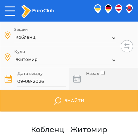
Звідки
Куди
Дата виїзду
Назад
ЗНАЙТИ
Кобленц - Житомир