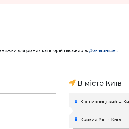
знижки для різних категорій пасажирів.
Докладніше...
В місто Київ
Кропивницький → Ки
Кривий Ріг → Київ