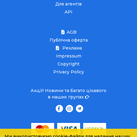
Для агентів
API
AGB
Публічна оферта
Реклама
Impressum
Copyright
Privacy Policy
Акції! Новини та багато цікавого
в наших групах
Ми використовуємо cookie-файли для надання наших