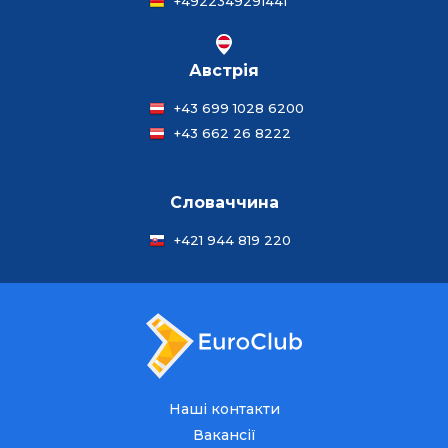
+4922349291441
Австрія
+43 699 1028 6200
+43 662 26 8222
Словаччина
+421 944 819 220
Наші контакти
Вакансії