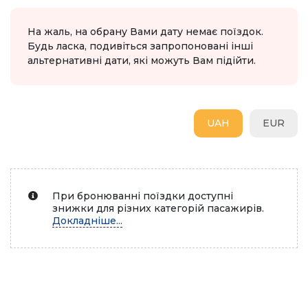
На жаль, на обрану Вами дату немає поїздок.
Будь ласка, подивіться запропоновані інші
альтернативні дати, які можуть Вам підійти.
UAH
EUR
При бронюванні поїздки доступні
знижки для різних категорій пасажирів.
Докладніше...