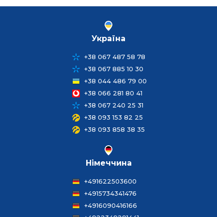
Україна
+38 067 487 58 78
+38 067 885 10 30
+38 044 486 79 00
+38 066 281 80 41
+38 067 240 25 31
+38 093 153 82 25
+38 093 858 38 35
Німеччина
+491622503600
+4915734341476
+4916090416166