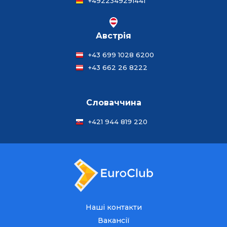
+4922349291441
Австрія
+43 699 1028 6200
+43 662 26 8222
Словаччина
+421 944 819 220
Наші контакти
Вакансії