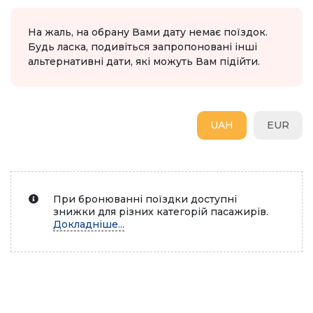
На жаль, на обрану Вами дату немає поїздок.
Будь ласка, подивіться запропоновані інші
альтернативні дати, які можуть Вам підійти.
UAH
EUR
При бронюванні поїздки доступні
знижки для різних категорій пасажирів.
Докладніше...