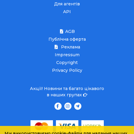
Для агентів
API
AGB
Публічна оферта
Реклама
Impressum
Copyright
Privacy Policy
Акції! Новини та багато цікавого
в наших групах
Ми використовуємо cookie-файли для надання наших