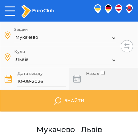
Звідки
Куди
Дата виїзду
Назад
ЗНАЙТИ
Мукачево - Львів