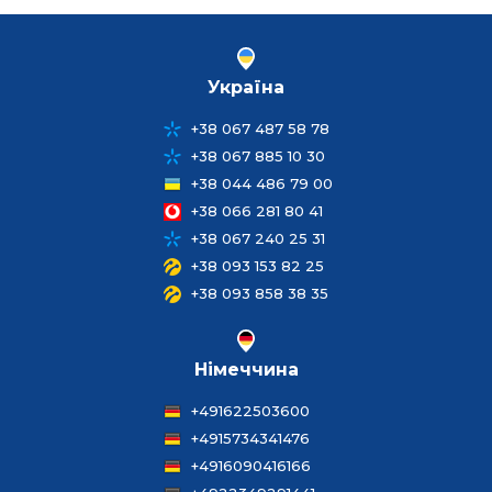
Україна
+38 067 487 58 78
+38 067 885 10 30
+38 044 486 79 00
+38 066 281 80 41
+38 067 240 25 31
+38 093 153 82 25
+38 093 858 38 35
Німеччина
+491622503600
+4915734341476
+4916090416166